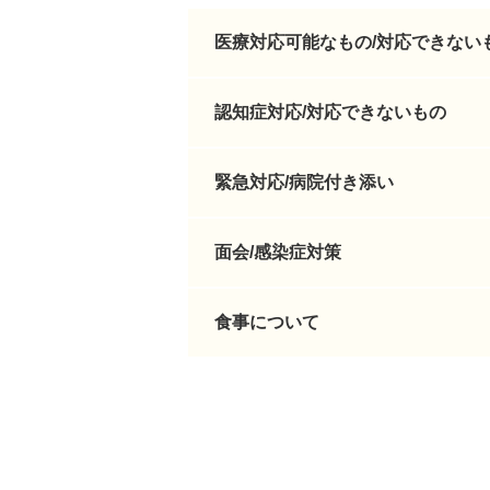
医療対応可能なもの/対応できない
認知症対応/対応できないもの
緊急対応/病院付き添い
面会/感染症対策
食事について