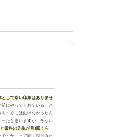
体として暗い印象はありませ
り前にやってくれている、と
族もすぐには動けなかったん
かったと思いますが、そうい
と歯科の先生が月1回くら
いですか、って聞く程度みた