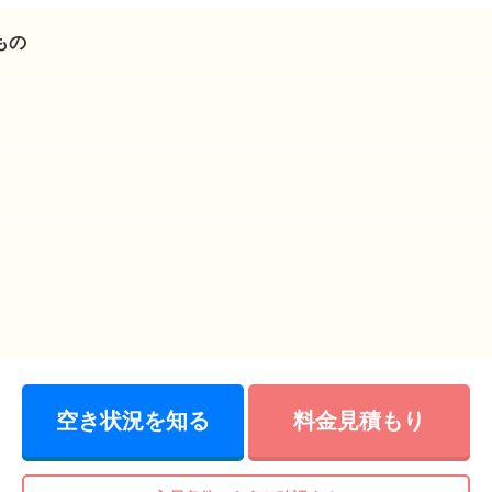
もの
空き状況を知る
料金見積もり