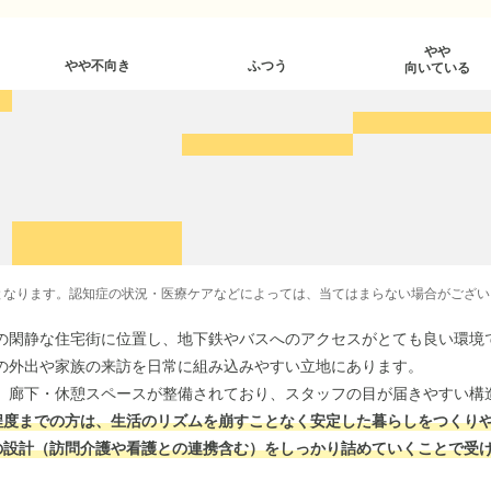
やや
やや不向き
ふつう
向いている
となります。認知症の状況・医療ケアなどによっては、当てはまらない場合がござい
の閑静な住宅街に位置し、地下鉄やバスへのアクセスがとても良い環境
の外出や家族の来訪を日常に組み込みやすい立地にあります。
、廊下・休憩スペースが整備されており、スタッフの目が届きやすい構造
程度までの方は、生活のリズムを崩すことなく安定した暮らしをつくり
の設計（訪問介護や看護との連携含む）をしっかり詰めていくことで受