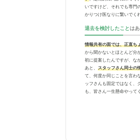
いですけど、それでも専門
かりつけ医なりに繋いでく
退去を検討したこと
はあ
情報共有の面では、正直ち
から聞かないとほとんど分
初に提案したんですが、な
あと、
スタッフさん同士の
て、何度か同じことを言わ
ッフさんも固定ではなく、
も、皆さん一生懸命やって