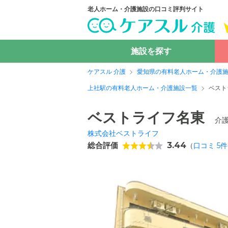
老人ホーム・介護施設の口コミ評判サイト
施設を探す
ケアスル 介護
愛知県の有料老人ホーム・介護
上社駅の有料老人ホーム・介護施設一覧
ベスト
ベストライフ名東
介
株式会社ベストライフ
総合評価
3.44
（
口コミ
5
件