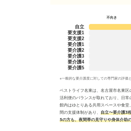
不向き
自立
要支援1
要支援2
要介護1
要介護2
要介護3
要介護4
要介護5
※一般的な要介護度に対しての専門家の評価
ベストライフ名東は、名古屋市名東区
活利便のバランスが取れており、日常
館内はゆとりある共用スペースや食堂
間の支援体制があり、
自立〜要介護3
5の方も、夜間帯の見守りや身体介助