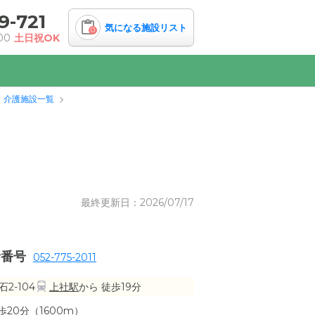
9-721
気になる施設リスト
0
00
土日祝OK
・介護施設一覧
最終更新日：2026/07/17
話番号
052-775-2011
2-104
上社駅
から 徒歩19分
20分（1600m）