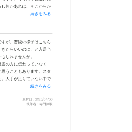
もし何かあれば、そこからか
...続きをみる
ですが、普段の様子はこちら
できたらいいのに、と入居当
かもしれませんが。
担当の方に伝わっていなく
と思うこともあります。スタ
と。人手が足りていない中で
...続きをみる
取材日：2025/04/30
執筆者：寺門律歌