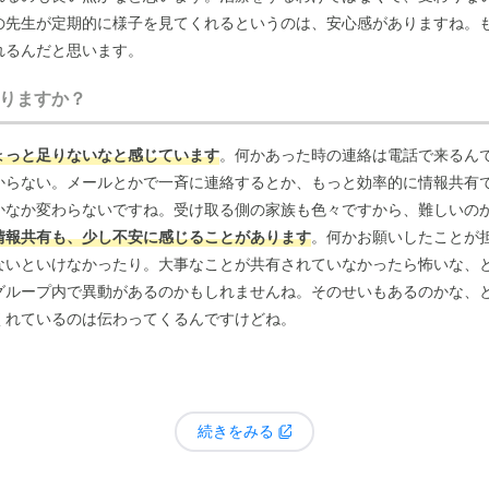
の先生が定期的に様子を見てくれるというのは、安心感がありますね。
れるんだと思います。
りますか？
ょっと足りないなと感じています
。何かあった時の連絡は電話で来るん
からない。メールとかで一斉に連絡するとか、もっと効率的に情報共有
かなか変わらないですね。受け取る側の家族も色々ですから、難しいの
情報共有も、少し不安に感じることがあります
。何かお願いしたことが
ないといけなかったり。大事なことが共有されていなかったら怖いな、
グループ内で異動があるのかもしれませんね。そのせいもあるのかな、
くれているのは伝わってくるんですけどね。
続きをみる