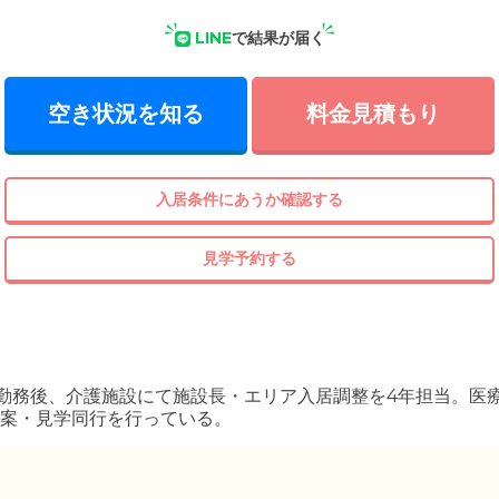
LINE
で結果が届く
空き状況を知る
料金見積もり
入居条件にあうか確認する
見学予約する
勤務後、介護施設にて施設長・エリア入居調整を4年担当。医
案・見学同行を行っている。