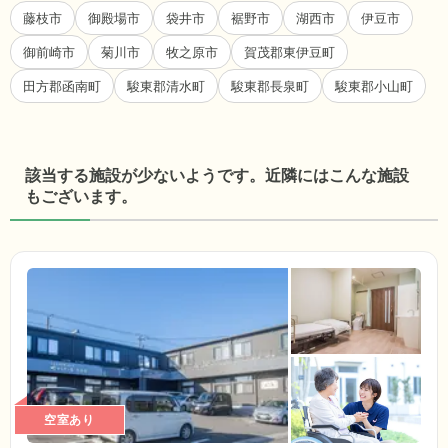
藤枝市
御殿場市
袋井市
裾野市
湖西市
伊豆市
御前崎市
菊川市
牧之原市
賀茂郡東伊豆町
田方郡函南町
駿東郡清水町
駿東郡長泉町
駿東郡小山町
該当する施設が少ないようです。近隣にはこんな施設
もございます。
空室あり