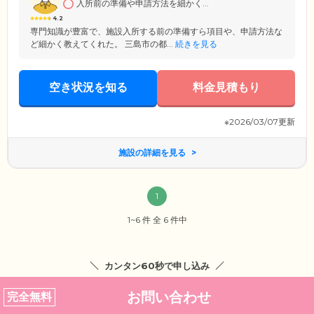
入所前の準備や申請方法を細かく...
4.2
専門知識が豊富で、施設入所する前の準備すら項目や、申請方法な
ど細かく教えてくれた。 三島市の都...
続きを見る
空き状況を知る
料金見積もり
※2026/03/07更新
施設の詳細を見る
1
1~6 件 全 6 件中
カンタン60秒で申し込み
お問い合わせ
完全無料