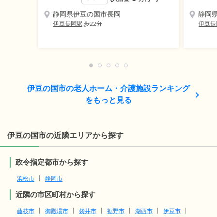
静岡県伊豆の国市長岡
静岡
伊豆長岡駅
歩22分
伊豆長
伊豆の国市の老人ホーム・介護施設ランキング
をもっと見る
伊豆の国市の近隣エリアから探す
政令指定都市から探す
浜松市
静岡市
近隣の市区町村から探す
藤枝市
御殿場市
袋井市
裾野市
湖西市
伊豆市