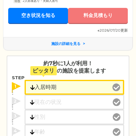
2人部屋あり・夫婦入居可
空き状況を知る
料金見積もり
※2026/07/20更新
施設の詳細を見る
約7秒に1人が利用！
ピッタリ
の施設を提案します
STEP
1
2
3
4