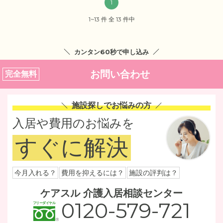
1
1~13 件 全 13 件中
カンタン60秒で申し込み
お問い合わせ
完全無料
施設探しでお悩みの方
入居や費用のお悩みを
すぐに解決
今月入れる？
費用を抑えるには？
施設の評判は？
ケアスル 介護入居相談センター
0120-579-721