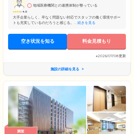
っていただけます。
地域医療機関との連携体制が整っている
4.0
大手企業らしく、卒なく問題ない対応でスタッフの働く環境サポー
トも充実しているのだろうと感じる。...
続きを見る
空き状況を知る
料金見積もり
※2026/07/08更新
施設の詳細を見る
満室