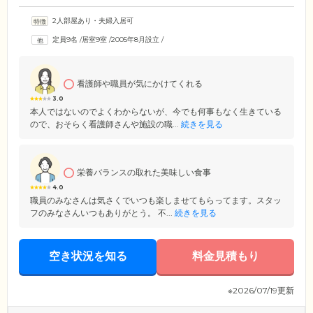
2人部屋あり・夫婦入居可
定員9名
/
居室9室
/
2005年8月設立
/
看護師や職員が気にかけてくれる
3.0
本人ではないのでよくわからないが、今でも何事もなく生きている
ので、おそらく看護師さんや施設の職...
続きを見る
栄養バランスの取れた美味しい食事
4.0
職員のみなさんは気さくでいつも楽しませてもらってます。スタッ
フのみなさんいつもありがとう。 不...
続きを見る
空き状況を知る
料金見積もり
※2026/07/19更新