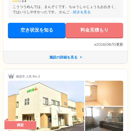
2.6
こうつうめんでは、まんぞくです。ちゅうしゃじょうもおおきく、
ではいりしやすかったです。 かんご...
続きを見る
空き状況を知る
料金見積もり
※2026/08/10更新
施設の詳細を見る
砺波市 人気 No.2
満室