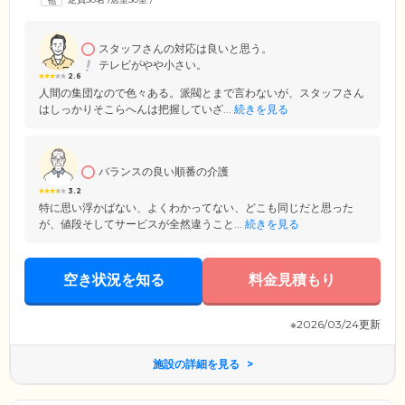
スタッフさんの対応は良いと思う。
テレビがやや小さい。
2.6
人間の集団なので色々ある。派閥とまで言わないが、スタッフさん
はしっかりそこらへんは把握していざ...
続きを見る
バランスの良い順番の介護
3.2
特に思い浮かばない、よくわかってない、どこも同じだと思った
が、値段そしてサービスが全然違うこと...
続きを見る
空き状況を知る
料金見積もり
※2026/03/24更新
施設の詳細を見る