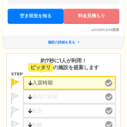
空き状況を知る
料金見積もり
※2026/02/26更新
施設の詳細を見る
約7秒に1人が利用！
ピッタリ
の施設を提案します
STEP
1
2
3
4