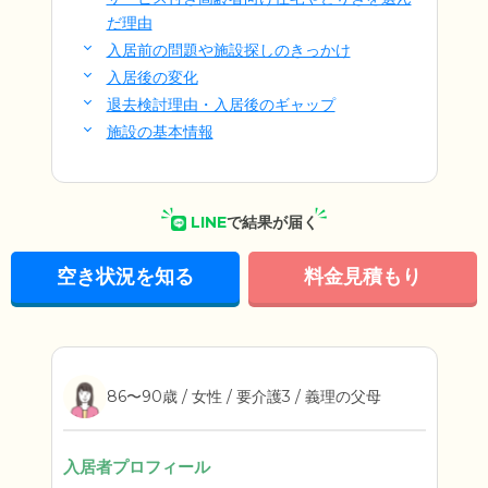
だ理由
入居前の問題や施設探しのきっかけ
入居後の変化
退去検討理由・入居後のギャップ
施設の基本情報
LINE
で結果が届く
空き状況を知る
料金見積もり
86〜90歳 / 女性 / 要介護3 / 義理の父母
入居者プロフィール