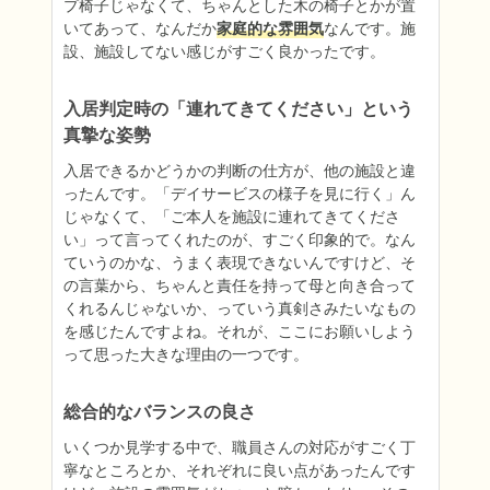
プ椅子じゃなくて、ちゃんとした木の椅子とかが置
いてあって、なんだか
家庭的な雰囲気
なんです。施
設、施設してない感じがすごく良かったです。
入居判定時の「連れてきてください」という
真摯な姿勢
入居できるかどうかの判断の仕方が、他の施設と違
ったんです。「デイサービスの様子を見に行く」ん
じゃなくて、「ご本人を施設に連れてきてくださ
い」って言ってくれたのが、すごく印象的で。なん
ていうのかな、うまく表現できないんですけど、そ
の言葉から、ちゃんと責任を持って母と向き合って
くれるんじゃないか、っていう真剣さみたいなもの
を感じたんですよね。それが、ここにお願いしよう
って思った大きな理由の一つです。
総合的なバランスの良さ
いくつか見学する中で、職員さんの対応がすごく丁
寧なところとか、それぞれに良い点があったんです