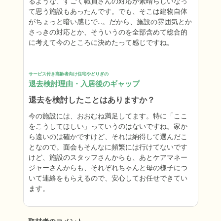
るような、すごく職員さんの対応が素晴らしいなっ
て思う施設もあったんです。でも、そこは建物自体
がちょっと暗い感じで…。だから、施設の雰囲気とか
さっきの対応とか、そういうのを全部含めて総合的
に考えて今のところに決めたって感じですね。
サービス付き高齢者向け住宅やどりぎの
退去検討理由・入居後のギャップ
退去を検討したことはありますか？
今の施設には、おおむね満足してます。特に「ここ
をこうしてほしい」っていうのはないですね。家か
ら遠いのは確かですけど、それは納得して選んだこ
となので。面会もそんなに頻繁には行けてないです
けど、施設のスタッフさんからも、あとケアマネー
ジャーさんからも、それぞれちゃんと母の様子につ
いて連絡をもらえるので、安心してお任せできてい
ます。