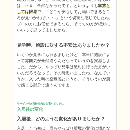
は、正直、全然なかったです。というよりも
家族と
しては限界
で、「どこか安心してお願いできるとこ
ろが見つかればいい…」という切実な感じでしたね。
プロの方にお任せできるなら、そっちの方が絶対に
いいって思ってましたから。
見学時、施設に対する不安はありましたか？
いくつか見学にも行きましたけど、本当に施設によ
って雰囲気が全然違うんだなっていうのを実感しま
した。だから、やっぱり見学は絶対に行った方がい
いんだろうなって、その時思いましたね。なんてい
うか、入った時の空気感というか、そういうのが肌
で感じる部分で違うんですよ。
サービス付き高齢者向け住宅やどりぎに
入居後の変化
入居後、どのような変化がありましたか？
入居した当初は、母もやっぱり環境の変化に慣れな