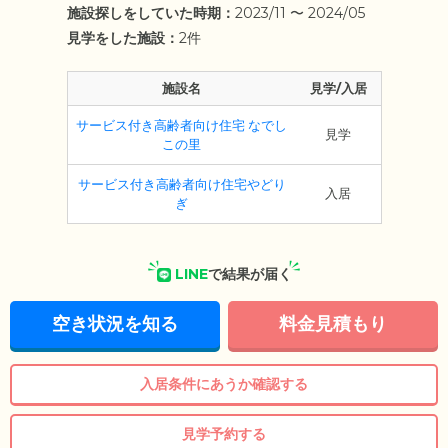
施設探しをしていた時期：
2023/11 〜 2024/05
見学をした施設：
2件
施設名
見学/入居
サービス付き高齢者向け住宅 なでし
見学
この里
サービス付き高齢者向け住宅やどり
入居
ぎ
LINE
で結果が届く
空き状況を知る
料金見積もり
入居条件にあうか確認する
見学予約する