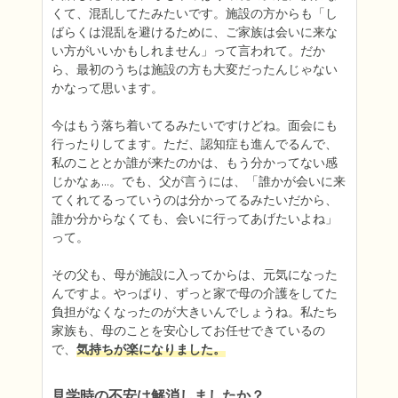
くて、混乱してたみたいです。施設の方からも「し
ばらくは混乱を避けるために、ご家族は会いに来な
い方がいいかもしれません」って言われて。だか
ら、最初のうちは施設の方も大変だったんじゃない
かなって思います。

今はもう落ち着いてるみたいですけどね。面会にも
行ったりしてます。ただ、認知症も進んでるんで、
私のこととか誰が来たのかは、もう分かってない感
じかなぁ…。でも、父が言うには、「誰かが会いに来
てくれてるっていうのは分かってるみたいだから、
誰か分からなくても、会いに行ってあげたいよね」
って。

その父も、母が施設に入ってからは、元気になった
んですよ。やっぱり、ずっと家で母の介護をしてた
負担がなくなったのが大きいんでしょうね。私たち
家族も、母のことを安心してお任せできているの
で、
気持ちが楽になりました。
見学時の不安は解消しましたか？