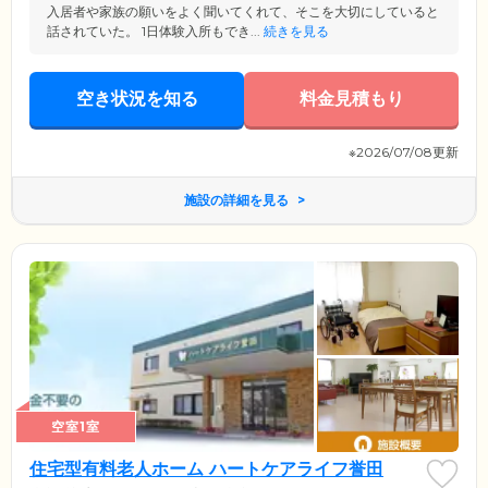
入居者や家族の願いをよく聞いてくれて、そこを大切にしていると
話されていた。 1日体験入所もでき...
続きを見る
空き状況を知る
料金見積もり
※2026/07/08更新
施設の詳細を見る
空室1室
住宅型有料老人ホーム ハートケアライフ誉田