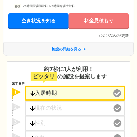
24時間看護師常駐
/
24時間介護士常駐
空き状況を知る
料金見積もり
※2025/08/26更新
施設の詳細を見る
約7秒に1人が利用！
ピッタリ
の施設を提案します
STEP
1
2
3
4