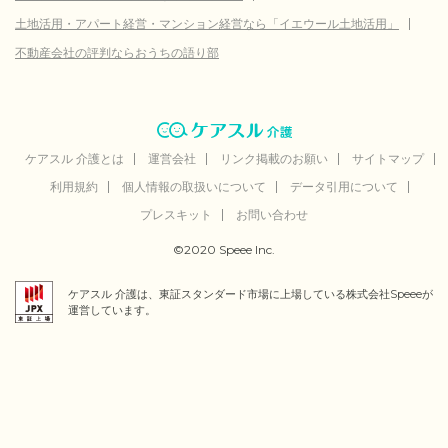
土地活用・アパート経営・マンション経営なら「イエウール土地活用」
不動産会社の評判ならおうちの語り部
ケアスル 介護とは
運営会社
リンク掲載のお願い
サイトマップ
利用規約
個人情報の取扱いについて
データ引用について
プレスキット
お問い合わせ
©2020 Speee Inc.
ケアスル 介護は、東証スタンダード市場に上場している株式会社Speeeが
運営しています。