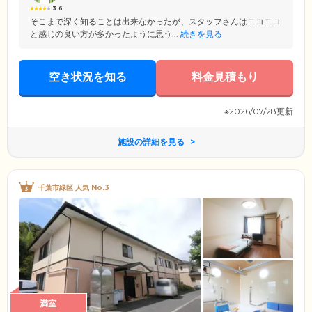
3.6
そこまで深く知ることは出来なかったが、スタッフさんはニコニコ
と感じの良い方が多かったように思う...
続きを見る
空き状況を知る
料金見積もり
※2026/07/28更新
施設の詳細を見る
千葉市緑区 人気 No.3
満室