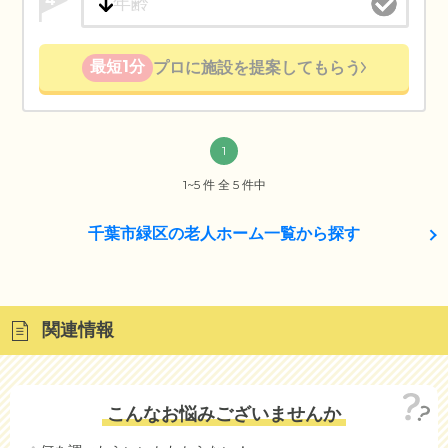
最短1分
プロに施設を提案してもらう
1
1~5 件 全 5 件中
千葉市緑区の老人ホーム一覧から探す
関連情報
こんなお悩みございませんか