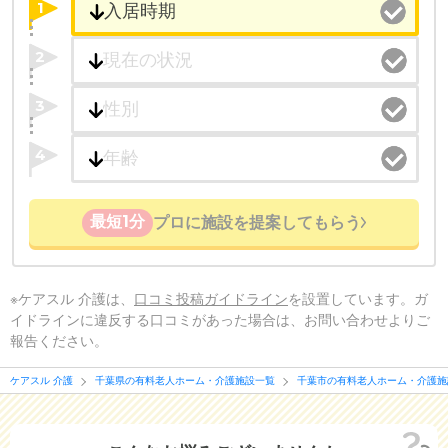
1
2
3
4
最短1分
プロに施設を提案してもらう
※ケアスル 介護は、
口コミ投稿ガイドライン
を設置しています。ガ
イドラインに違反する口コミがあった場合は、お問い合わせよりご
報告ください。
ケアスル 介護
千葉県の有料老人ホーム・介護施設一覧
千葉市の有料老人ホーム・介護施