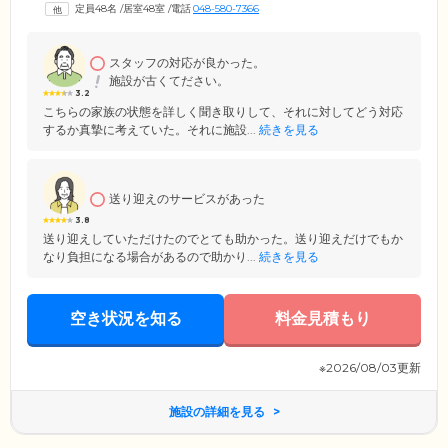
定員48名
/
居室48室
/
電話
048-580-7366
スタッフの対応が良かった。
施設が古くてださい。
3.2
こちらの家族の状態を詳しく聞き取りして、それに対してどう対応
するか真摯に考えていた。それに施設...
続きを見る
送り迎えのサービスがあった
3.8
送り迎えしていただけたのでとても助かった。送り迎えだけでもか
なり負担になる場合があるので助かり...
続きを見る
空き状況を知る
料金見積もり
※2026/08/03更新
施設の詳細を見る