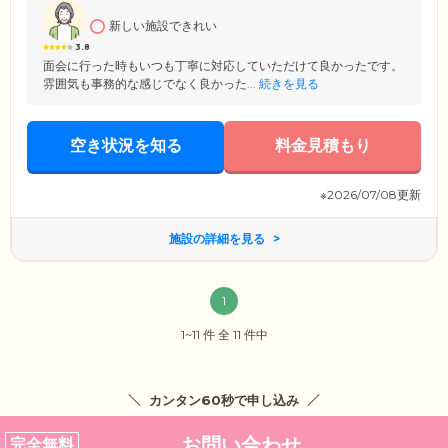
新しい施設できれい
3.8
面会に行った時もいつも丁寧に対応していただけて良かったです。
雰囲気も事務的な感じでなく良かった...
続きを見る
空き状況を知る
料金見積もり
※2026/07/08更新
施設の詳細を見る
1
1~11 件 全 11 件中
カンタン60秒で申し込み
お問い合わせ
完全無料