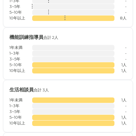
1~3年
-
3~5年
-
5~10年
-
10年以上
8人
機能訓練指導員
合計 2人
1年未満
-
1~3年
-
3~5年
-
5~10年
1人
10年以上
1人
生活相談員
合計 3人
1年未満
1人
1~3年
-
3~5年
-
5~10年
1人
10年以上
1人