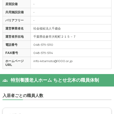
居室設備
-
共用施設設備
-
バリアフリー
-
運営事業者名
社会福祉法人千歳会
運営者所在地
千葉県佐倉市大蛇町２１５－７
電話番号
048-579-5110
FAX番号
048-579-5114
ホームページ
info-kitamoto@1000.or.jp
URL
特別養護老人ホーム ちとせ北本の職員体制
入居者ごとの職員人数