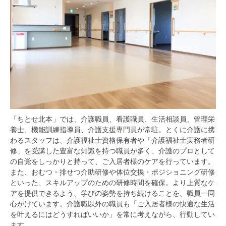
「ちとせ北本」では、介護職員、看護職員、生活相談員、管理栄
養士、機能訓練指導員、介護支援専門員が常駐。とくに介護に携
わるスタッフは、介護福祉士資格保有者や「介護福祉士実務者研
修」を受講した豊富な知識を持つ職員が多く、介護のプロとして
の自覚をしっかりと持って、ご入居者様のケアを行っています。
また、おむつ・排せつ介助研修や体位交換・ポジショニング研修
といった、スキルアップのための研修時間を確保。より上質なケ
アを提供できるよう、学びの姿勢を持ち続けることを、職員一同
心がけています。介護職以外の職員も「ご入居者様の快適な生活
を叶えるにはどうすればいいか」を常に考えながら、行動してい
ます。