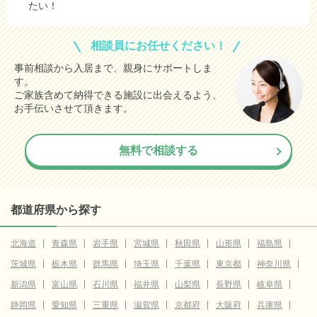
たい！
相談員にお任せください！
事前相談から入居まで、親身にサポートしま
す。
ご家族含めて納得できる施設に出会えるよう、
お手伝いさせて頂きます。
無料で相談する
都道府県から探す
北海道
青森県
岩手県
宮城県
秋田県
山形県
福島県
茨城県
栃木県
群馬県
埼玉県
千葉県
東京都
神奈川県
新潟県
富山県
石川県
福井県
山梨県
長野県
岐阜県
静岡県
愛知県
三重県
滋賀県
京都府
大阪府
兵庫県