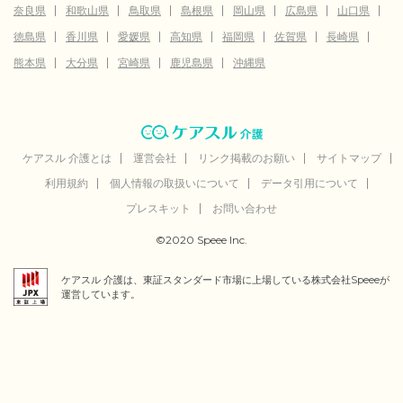
奈良県
和歌山県
鳥取県
島根県
岡山県
広島県
山口県
徳島県
香川県
愛媛県
高知県
福岡県
佐賀県
長崎県
熊本県
大分県
宮崎県
鹿児島県
沖縄県
ケアスル 介護とは
運営会社
リンク掲載のお願い
サイトマップ
利用規約
個人情報の取扱いについて
データ引用について
プレスキット
お問い合わせ
©2020 Speee Inc.
ケアスル 介護は、東証スタンダード市場に上場している株式会社Speeeが
運営しています。