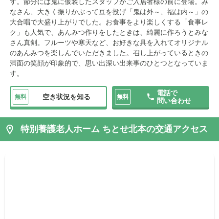
す。節分には鬼に仮装したスタッフがご入居者様の前に登場。み
なさん、大きく振りかぶって豆を投げ「鬼は外～、福は内～」の
大合唱で大盛り上がりでした。お食事をより楽しくする「食事レ
ク」も人気で、あんみつ作りをしたときは、綺麗に作ろうとみな
さん真剣。フルーツや寒天など、お好きな具を入れてオリジナル
のあんみつを楽しんでいただきました。召し上がっているときの
満面の笑顔が印象的で、思い出深い出来事のひとつとなっていま
す。
電話で
空き状況を知る
無料
無料
問い合わせ
特別養護老人ホーム ちとせ北本の交通アクセス