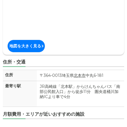
地図を大きく見る
住所・交通
住所
〒364-0013埼玉県
北本市
中丸6-181
最寄り駅
JR高崎線「北本駅」からけんちゃんバス「南
部公民館入口」から徒歩11分 圏央道桶川加
納ICより車で4分
月額費用・エリアが近いおすすめの施設