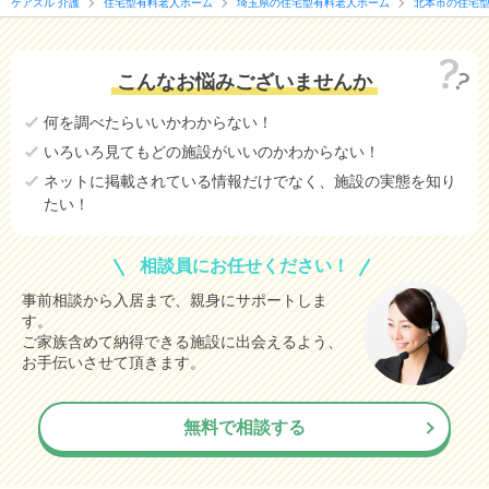
ケアスル 介護
住宅型有料老人ホーム
埼玉県の住宅型有料老人ホーム
北本市の住宅
こんなお悩みございませんか
何を調べたらいいかわからない！
いろいろ見てもどの施設がいいのかわからない！
ネットに掲載されている情報だけでなく、施設の実態を知り
たい！
相談員にお任せください！
事前相談から入居まで、親身にサポートしま
す。
ご家族含めて納得できる施設に出会えるよう、
お手伝いさせて頂きます。
無料で相談する