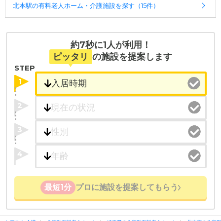
北本駅の有料老人ホーム・介護施設を探す（15件）
約7秒に1人が利用！
ピッタリ
の施設を提案します
STEP
1
2
3
4
最短1分
プロに施設を提案してもらう