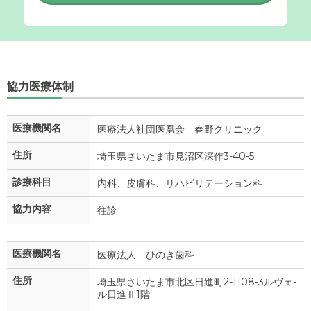
協力医療体制
医療機関名
医療法人社団医凰会 春野クリニック
住所
埼玉県さいたま市見沼区深作3-40-5
診療科目
内科、皮膚科、リハビリテーション科
協力内容
往診
医療機関名
医療法人 ひのき歯科
住所
埼玉県さいたま市北区日進町2-1108-3ルヴェ-
ル日進Ⅱ1階