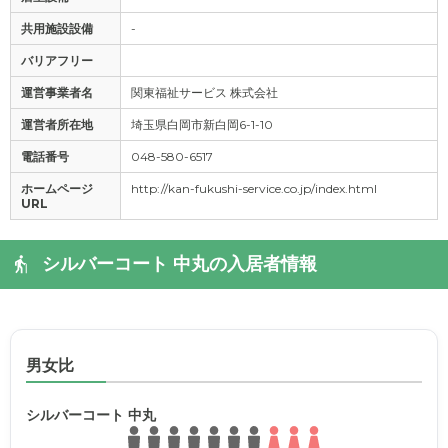
共用施設設備
-
バリアフリー
運営事業者名
関東福祉サービス 株式会社
運営者所在地
埼玉県白岡市新白岡6-1-10
電話番号
048-580-6517
ホームページ
http://kan-fukushi-service.co.jp/index.html
URL
シルバーコート 中丸の入居者情報
男女比
シルバーコート 中丸