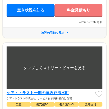
空き状況を知る
料金見積もり
※2026/05/12更新
施設の詳細を見る
ケア・トラスト一期の家坂戸清水町
ケア・トラスト株式会社
サービス付き高齢者向け住宅
自立
要支援1•2
要介護1〜5
認知症可