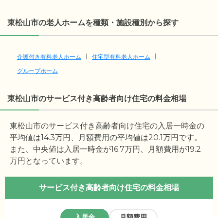
東松山市の老人ホームを種類・施設種別から探す
介護付き有料老人ホーム
住宅型有料老人ホーム
グループホーム
東松山市のサービス付き高齢者向け住宅の料金相場
東松山市のサービス付き高齢者向け住宅の入居一時金の
平均値は
14.3
万円、月額費用の平均値は
20.1
万円です。
また、中央値は入居一時金が
16.7
万円、月額費用が
19.2
万円となっています。
サービス付き高齢者向け住宅の料金相場
入居金
月額費用