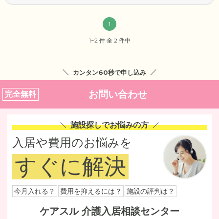
1
1~2 件 全 2 件中
カンタン60秒で申し込み
お問い合わせ
完全無料
施設探しでお悩みの方
入居や費用のお悩みを
すぐに解決
今月入れる？
費用を抑えるには？
施設の評判は？
ケアスル 介護入居相談センター