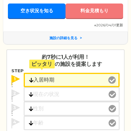
空き状況を知る
料金見積もり
※2026/04/01更新
施設の詳細を見る
約7秒に1人が利用！
ピッタリ
の施設を提案します
STEP
1
2
3
4