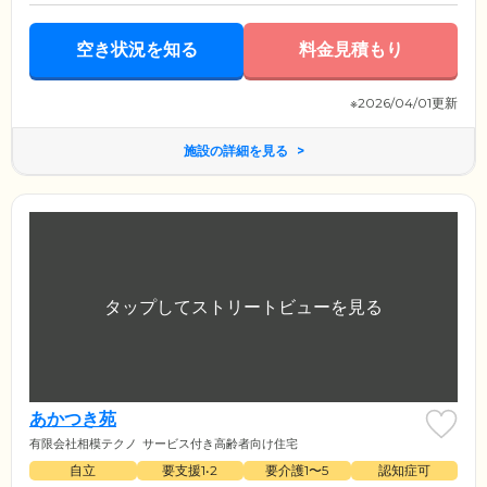
空き状況を知る
料金見積もり
※2026/04/01更新
施設の詳細を見る
あかつき苑
有限会社相模テクノ
サービス付き高齢者向け住宅
自立
要支援1•2
要介護1〜5
認知症可