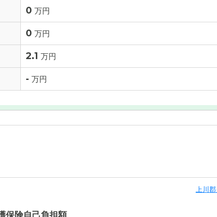
0
万円
0
万円
2.1
万円
-
万円
上川郡
護保険自己負担額