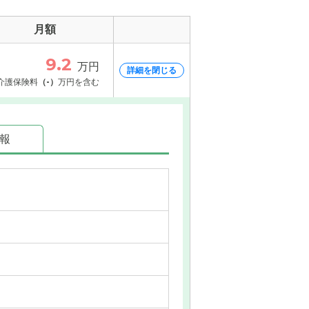
月額
9.2
万円
詳細を閉じる
介護保険料
（-）
万円を含む
情報