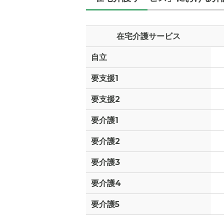
在宅介護サービス
自立
外観: 建
います。
要支援1
要支援2
要介護1
要介護2
要介護3
要介護4
要介護5