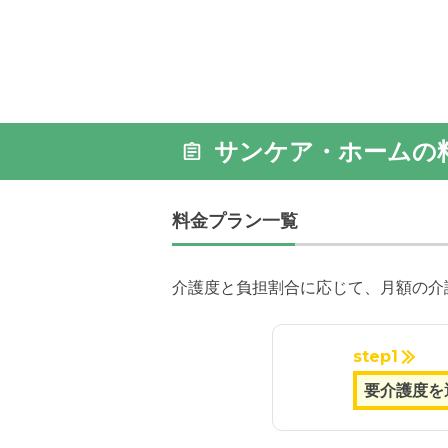
サンケア・ホームの
料金プラン一覧
介護度と負担割合に応じて、月額の介
step1