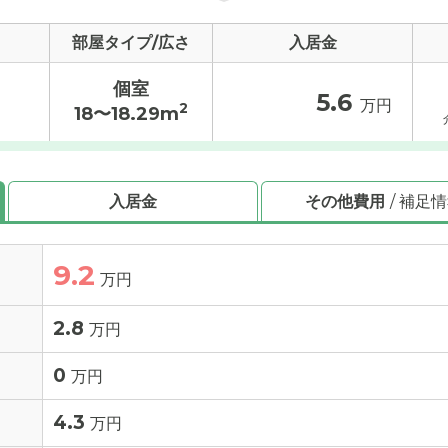
部屋タイプ/広さ
入居金
個室
5.6
万円
2
18〜18.29m
入居金
その他費用
/ 補足
9.2
万円
2.8
万円
0
万円
4.3
万円