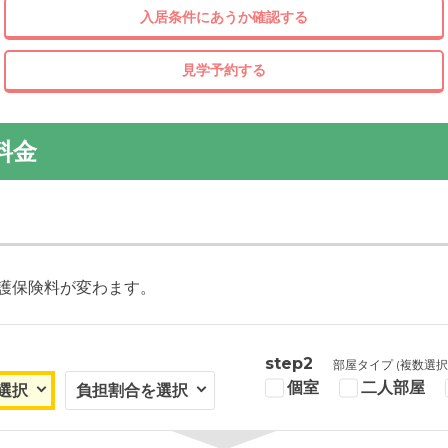
入居条件にあうか確認する
見学予約する
料金
護保険料が変わます。
step2
部屋タイプ (複数選択
個室
二人部屋