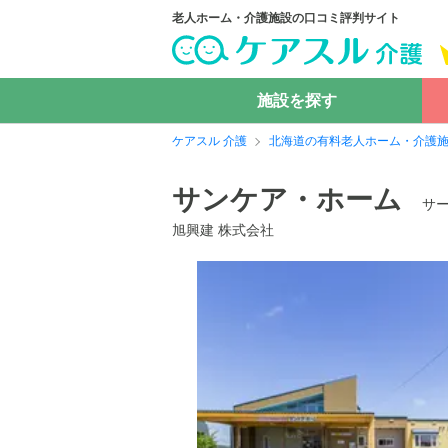
老人ホーム・介護施設の口コミ評判サイト
施設を探す
ケアスル 介護
北海道の有料老人ホーム・介護
サンケア・ホーム
サ
旭興建 株式会社