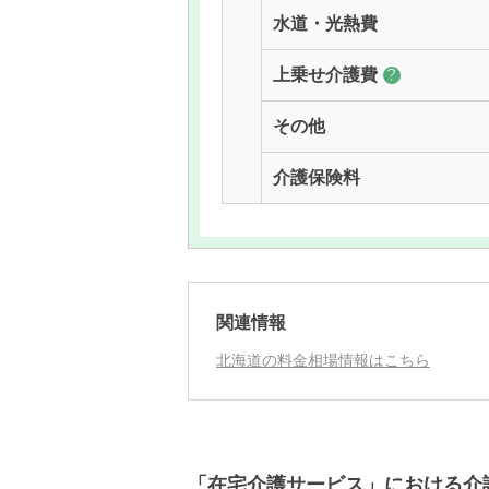
水道・光熱費
上乗せ介護費
?
その他
介護保険料
関連情報
北海道の料金相場情報はこちら
「在宅介護サービス」における介