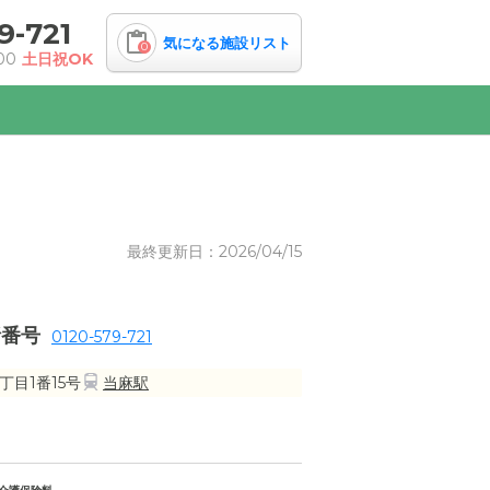
9-721
気になる施設リスト
0
00
土日祝OK
最終更新日：2026/04/15
話番号
0120-579-721
丁目1番15号
当麻駅