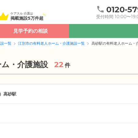
0120-57
ケアスル 介護は
受付時間 10:00〜19:
掲載施設5万件超
見学予約の相談
施設一覧
江別市の有料老人ホーム・介護施設一覧
高砂駅の有料老人ホーム・
ーム・介護施設
22
件
）
高砂駅