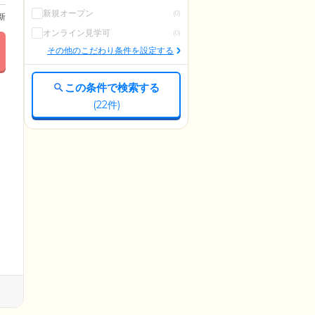
新規オープン
(0)
更新
オンライン見学可
(0)
その他のこだわり条件を設定する
この条件で検索する
(
22
件)