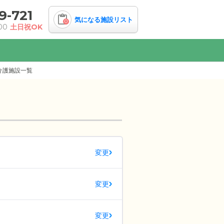
9-721
気になる施設リスト
0
00
土日祝OK
介護施設一覧
変更
変更
変更