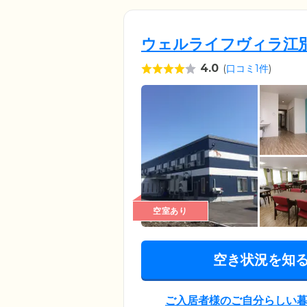
ウェルライフヴィラ江
4.0
(
口コミ1件
)
空室あり
空き状況を知
ご入居者様のご自分らしい