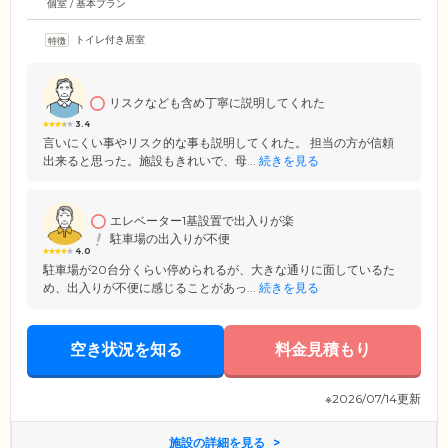
個室 / 基本プラン
トイレ付き居室
リスクなども含め丁寧に説明してくれた
3.4
言いにくい事やリスク的な事も説明してくれた。 担当の方が信頼
出来ると思った。施設もきれいで、母...
続きを見る
エレベーター1基設置で出入りが楽
駐車場の出入りが不便
4.0
駐車場が20台分くらい停められるが、大きな通りに面しているた
め、出入りが不便に感じることがあっ...
続きを見る
空き状況を知る
料金見積もり
※2026/07/14更新
施設の詳細を見る