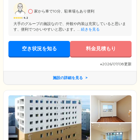
分のペースで暮らせる環境を整えて、みなさまのご入居をお待ちしてお
ります。
家から車で10分、駐車場もあり便利
4.2
大手のグループの施設なので、外観や内装は充実していると思いま
す、便利でつかいやすいと思います。...
続きを見る
空き状況を知る
料金見積もり
※2026/07/08更新
施設の詳細を見る