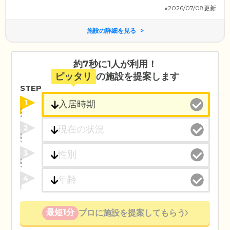
※2026/07/08更新
施設の詳細を見る
約7秒に1人が利用！
ピッタリ
の施設を提案します
STEP
1
2
3
4
最短1分
プロに施設を提案してもらう