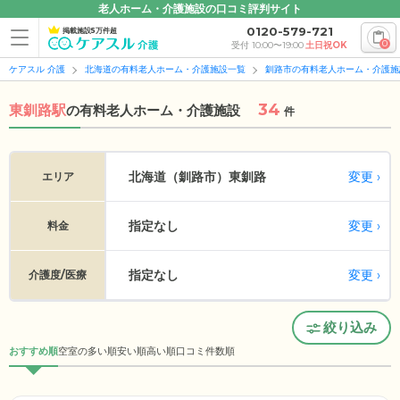
老人ホーム・介護施設の口コミ評判サイト
0120-579-721
掲載施設5万件超
0
受付 10:00〜19:00
土日祝OK
ケアスル 介護
北海道の有料老人ホーム・介護施設一覧
釧路市の有料老人ホーム・介護施
34
東釧路駅
の
有料老人ホーム・介護施設
件
変更
北海道（釧路市）
東釧路
エリア
指定なし
変更
料金
指定なし
変更
介護度/医療
絞り込み
おすすめ順
空室の多い順
安い順
高い順
口コミ件数順