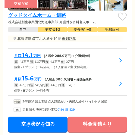
空室4室
グッドタイムホーム・釧路
株式会社創生事業団北海道事業部
介護付き有料老人ホーム
自立
要支援1•2
要介護1〜5
認知症可
北海道釧路市北大通4-1-1
東釧路駅
14.1
月額
万円
(入居金
288.0
万円) + 介護保険料
家
4.5
万円
管
5.0
万円
食
4.6
万円
他
0
万円
個室 / Bプラン（一時金有）（１人部屋２室 夫婦利用）
15.6
月額
万円
(入居金
300.0
万円) + 介護保険料
家
4.7
万円
管
5.0
万円
食
4.6
万円
他
1.3
万円
個室 / Bプラン（一時金有）
24時間介護士常駐
/
2人部屋あり・夫婦入居可
/
トイレ付き居室
定員75名
/
居室75室
/
電話
0154-65-5294
空き状況を知る
料金見積もり