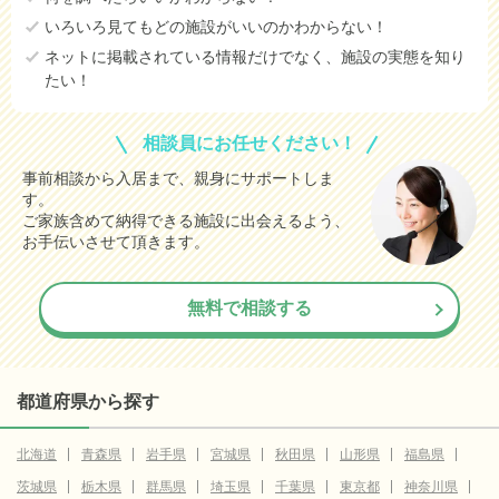
いろいろ見てもどの施設がいいのかわからない！
ネットに掲載されている情報だけでなく、施設の実態を知り
たい！
相談員にお任せください！
事前相談から入居まで、親身にサポートしま
す。
ご家族含めて納得できる施設に出会えるよう、
お手伝いさせて頂きます。
無料で相談する
都道府県から探す
北海道
青森県
岩手県
宮城県
秋田県
山形県
福島県
茨城県
栃木県
群馬県
埼玉県
千葉県
東京都
神奈川県