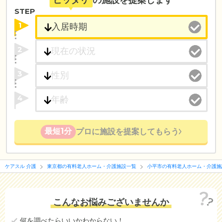
ピッタリ
の施設を提案します
STEP
1
2
3
4
最短1分
プロに施設を提案してもらう
ケアスル 介護
東京都の有料老人ホーム・介護施設一覧
小平市の有料老人ホーム・介護施
こんなお悩みございませんか
何を調べたらいいかわからない！