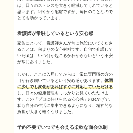
は、日々のストレスを大きく軽減してくれていると
思います。細やかな配慮ですが、毎日のことなので
とても助かっています。
看護師が常駐しているという安心感
家族にとって、看護師さんが常に施設にいてくださ
ることは、何よりの安心材料です。自宅で介護して
いた頃は、いつ何が起こるかわからないという不安
が常にありました。

しかし、ここに入居してからは、常に専門職の方の
目が行き届いているという安心感があります。
体調
に少しでも変化があればすぐに対応していただける
し、日々の健康管理もしっかりと見ていただけま
す。この「プロに任せられる安心感」のおかげで、
私も自分の生活に集中できるようになり、精神的な
負担が大きく軽くなりました。
予約不要でいつでも会える柔軟な面会体制