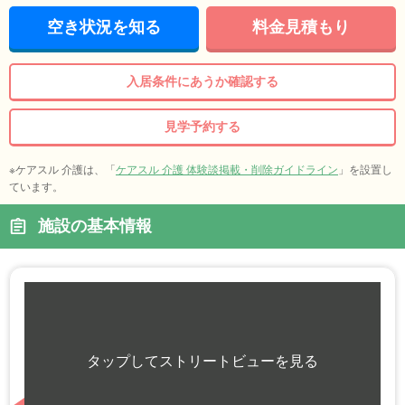
空き状況を知る
料金見積もり
入居条件にあうか確認する
見学予約する
※ケアスル 介護は、「
ケアスル 介護 体験談掲載・削除ガイドライン
」を設置し
ています。
施設の基本情報