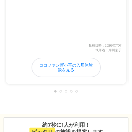
投稿日時：2026/07/07
執筆者：岸川京子
ココファン新小平の入居体験
談を見る
約7秒に1人が利用！