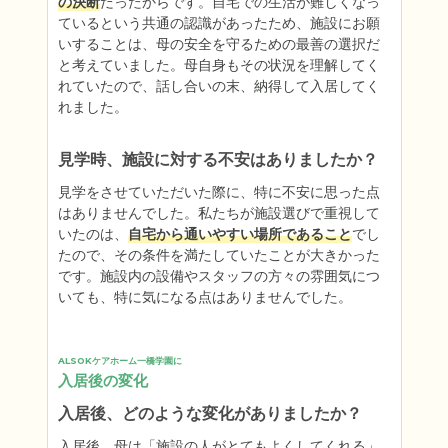
の決断
だったからです。自宅での生活が難しくなっ
ているという共通の認識があったため、施設にお願
いすることは、母の安全を守るための最善の選択だ
と考えていました。母自身もその状況を理解してく
れていたので、話し合いの末、納得して入居してく
れました。
見学時、施設に対する不安はありましたか？
見学をさせていただいた際に、特に不安に思った点
はありませんでした。私たちが施設選びで重視して
いたのは、
自宅から通いやすい場所であること
でし
たので、その条件を満たしていたことが大きかった
です。施設内の設備やスタッフの方々の雰囲気につ
いても、特に気になる点はありませんでした。
ALSOKケアホーム一橋学園に
入居後の変化
入居後、どのような変化がありましたか？
入居後、母は「施設の人がとてもよくしてくれる」