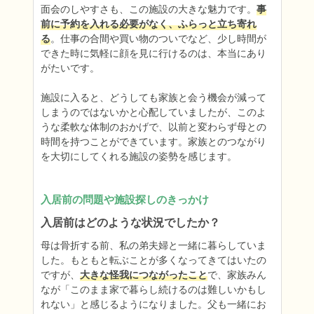
面会のしやすさも、この施設の大きな魅力です。
事
前に予約を入れる必要がなく、ふらっと立ち寄れ
る
。仕事の合間や買い物のついでなど、少し時間が
できた時に気軽に顔を見に行けるのは、本当にあり
がたいです。

施設に入ると、どうしても家族と会う機会が減って
しまうのではないかと心配していましたが、このよ
うな柔軟な体制のおかげで、以前と変わらず母との
時間を持つことができています。家族とのつながり
を大切にしてくれる施設の姿勢を感じます。
入居前の問題や施設探しのきっかけ
入居前はどのような状況でしたか？
母は骨折する前、私の弟夫婦と一緒に暮らしていま
した。もともと転ぶことが多くなってきてはいたの
ですが、
大きな怪我につながったこと
で、家族みん
なが「このまま家で暮らし続けるのは難しいかもし
れない」と感じるようになりました。父も一緒にお