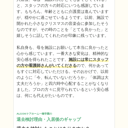
と、スタッフの方々の対応にいつも感謝していま
す。もちろん、年齢とともに介護度は進んでいます
が、穏やかに過ごせているようです。以前、施設で
開かれた小さなクリスマスの音楽会に参加したそう
なのですが、その時のことを「とても良かった」と
嬉しそうに話してくれたのが印象に残っています。

私自身も、母を施設にお願いして本当に良かったと
心から感じています。一番大きな変化は、精神的な
安心感を得られたことです。
施設には常にスタッフ
の方や看護師さんがいてくださる
ので、何かあって
もすぐに対応していただける。そのおかげで、以前
のように「今、転んでいないだろうか」「体調は大
丈夫だろうか」と四六時中心配することがなくなり
ました。プロの方々に見守られているという安心感
は、何にも代えがたいものです。
ALSOKケアホーム一橋学園の
退去検討理由・入居後のギャップ