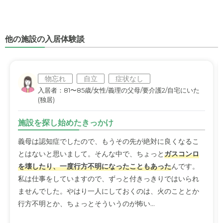
他の施設の入居体験談
物忘れ
自立
症状なし
入居者：81〜85歳/女性/義理の父母/要介護2/自宅にいた
(独居)
施設を探し始めたきっかけ
義母は認知症でしたので、もうその先が絶対に良くなるこ
とはないと思いまして。そんな中で、ちょっと
ガスコンロ
を壊したり、一度行方不明になったこともあった
んです。
私は仕事をしていますので、ずっと付きっきりではいられ
ませんでした。やはり一人にしておくのは、火のこととか
行方不明とか、ちょっとそういうのが怖い...