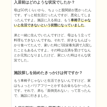
入居前はどのような状況でしたか？
母は50代くらいから、ちょっと股関節が悪かったん
です。ずっと杖生活だったんですが、悪化してしま
ったんですよ。施設に入る前は、もう
車椅子じゃな
いと生活できないという状態になっていました
。

弟と一緒に住んでいたんですけど、母はもう立って
料理もできないんですね。それで、好きなもんばっ
かり食べてたんで、家いた時に1回栄養失調で入院し
たこともあるんですよ。その時は点滴を受けてなん
とか元気になりましたけど、家にいた時はそんな状
況でした。
施設探しを始めたきっかけは何ですか？
もう車椅子じゃないと生活できないんですけど、家
はちょっとバリアフリーとかするお金もなかったん
です。それで、弟も「面倒見れない」って言ったん
で、施設に行きました。