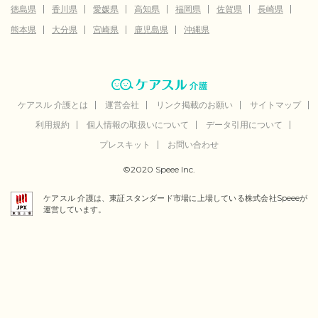
徳島県
香川県
愛媛県
高知県
福岡県
佐賀県
長崎県
熊本県
大分県
宮崎県
鹿児島県
沖縄県
ケアスル 介護とは
運営会社
リンク掲載のお願い
サイトマップ
利用規約
個人情報の取扱いについて
データ引用について
プレスキット
お問い合わせ
©2020 Speee Inc.
ケアスル 介護は、東証スタンダード市場に上場している株式会社Speeeが
運営しています。