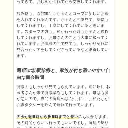
ってきて、おしめが濡れてたら交換してくれます。

飲み物も、2時間に1回ちゃんとコップに新しいお茶
を入れてくれるんです。ちゃんと面倒見て、掃除も
してくれますし、丁寧にしてくれていると思いま
す。スタッフの方も、私が行った時もちゃんと挨拶
してくれますし、お母さんのことも大事に扱ってく
れています。お値段の面で見ても、しっかりそれに
見合ったケアをしてくださっているなと納得してい
ます。
週1回の訪問診療と、家族が付き添いやすい自
由な面会時間
健康面もしっかり見てもらえています。週に1回、お
医者さんが来て健康診断もしてくれます。母は心臓
が悪いので、専門の病院へは2ヶ月に1回、私たちが
介護タクシーを呼んで連れて行っています。

面会が朝8時から夜8時までと長い
のも助かります。
その時間ならいつ行ってもいいですし。病院の帰り