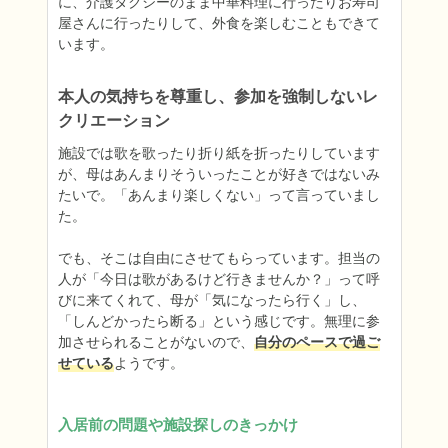
に、介護タクシーのまま中華料理に行ったりお寿司
屋さんに行ったりして、外食を楽しむこともできて
います。
本人の気持ちを尊重し、参加を強制しないレ
クリエーション
施設では歌を歌ったり折り紙を折ったりしています
が、母はあんまりそういったことが好きではないみ
たいで。「あんまり楽しくない」って言っていまし
た。

でも、そこは自由にさせてもらっています。担当の
人が「今日は歌があるけど行きませんか？」って呼
びに来てくれて、母が「気になったら行く」し、
「しんどかったら断る」という感じです。無理に参
加させられることがないので、
自分のペースで過ご
せている
ようです。
入居前の問題や施設探しのきっかけ