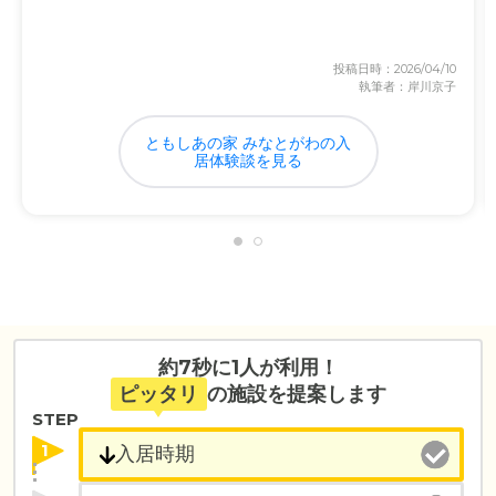
投稿日時：2026/04/10
執筆者：岸川京子
ともしあの家 みなとがわの入
居体験談を見る
約7秒に1人が利用！
ピッタリ
の施設を提案します
STEP
1