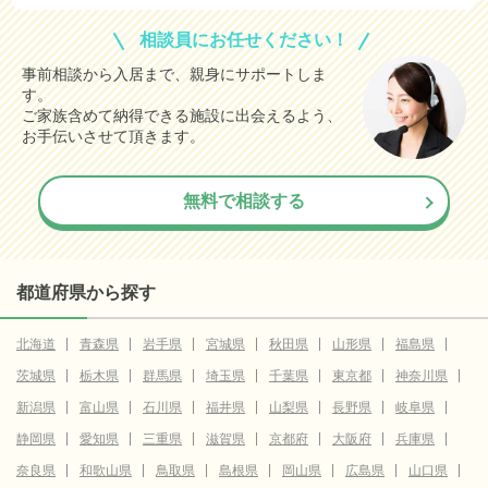
相談員にお任せください！
事前相談から入居まで、親身にサポートしま
す。
ご家族含めて納得できる施設に出会えるよう、
お手伝いさせて頂きます。
無料で相談する
都道府県から探す
北海道
青森県
岩手県
宮城県
秋田県
山形県
福島県
茨城県
栃木県
群馬県
埼玉県
千葉県
東京都
神奈川県
新潟県
富山県
石川県
福井県
山梨県
長野県
岐阜県
静岡県
愛知県
三重県
滋賀県
京都府
大阪府
兵庫県
奈良県
和歌山県
鳥取県
島根県
岡山県
広島県
山口県