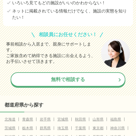
いろいろ見てもどの施設がいいのかわからない！
ネットに掲載されている情報だけでなく、施設の実態を知り
たい！
相談員にお任せください！
事前相談から入居まで、親身にサポートしま
す。
ご家族含めて納得できる施設に出会えるよう、
お手伝いさせて頂きます。
無料で相談する
都道府県から探す
北海道
青森県
岩手県
宮城県
秋田県
山形県
福島県
茨城県
栃木県
群馬県
埼玉県
千葉県
東京都
神奈川県