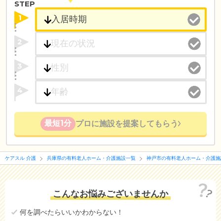
STEP
1
2
3
4
最短1分
プロに施設を提案してもらう
ケアスル 介護
兵庫県の有料老人ホーム・介護施設一覧
神戸市の有料老人ホーム・介護施
こんなお悩みございませんか
何を調べたらいいかわからない！