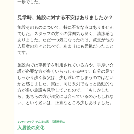
一歩でした。
見学時、施設に対する不安はありましたか？
施設そのものについて、特に不安な点はありません
でした。スタッフの方々の雰囲気も良く、清潔感も
ありました。ただ一つ気になったのは、叔父が他の
入居者の方々と比べて、あまりにも元気だったこと
です。

施設内では車椅子を利用されている方や、手厚い介
護が必要な方が多くいらっしゃる中で、自分の足で
しっかり歩く叔父は、少し浮いてしまうのではない
かと感じました。実は、同じ系列でもっと活動的な
方が多い施設も見学していたので、「もしかした
ら、あちらの方が叔父には合っているのかもしれな
い」という迷いは、正直なところ少しありました。
SOMPOケア そんぽの家　兵庫柳原に
入居後の変化