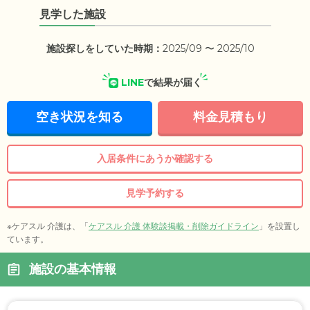
見学した施設
施設探しをしていた時期：
2025/09 〜 2025/10
LINE
で結果が届く
空き状況を知る
料金見積もり
入居条件にあうか確認する
見学予約する
※ケアスル 介護は、「
ケアスル 介護 体験談掲載・削除ガイドライン
」を設置し
ています。
施設の基本情報