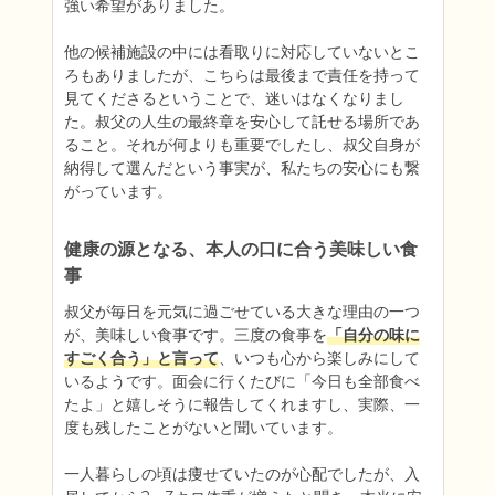
強い希望がありました。

他の候補施設の中には看取りに対応していないとこ
ろもありましたが、こちらは最後まで責任を持って
見てくださるということで、迷いはなくなりまし
た。叔父の人生の最終章を安心して託せる場所であ
ること。それが何よりも重要でしたし、叔父自身が
納得して選んだという事実が、私たちの安心にも繋
がっています。
健康の源となる、本人の口に合う美味しい食
事
叔父が毎日を元気に過ごせている大きな理由の一つ
が、美味しい食事です。三度の食事を
「自分の味に
すごく合う」と言って
、いつも心から楽しみにして
いるようです。面会に行くたびに「今日も全部食べ
たよ」と嬉しそうに報告してくれますし、実際、一
度も残したことがないと聞いています。

一人暮らしの頃は痩せていたのが心配でしたが、入