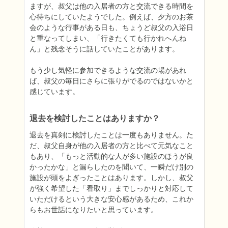
ますが、叔父は他の入居者の方と交流できる時間を
心待ちにしていたようでした。例えば、夕方のお茶
会のような行事がある日も、ちょうど叔父の入浴日
と重なってしまい、「行きたくても行かれへんね
ん」と残念そうに話していたことがあります。

もう少し気軽に参加できるような交流の場があれ
ば、叔父の毎日にさらに張りがでるのではないかと
感じています。
退去を検討したことはありますか？
退去を真剣に検討したことは一度もありません。た
だ、叔父自身が他の入居者の方と比べて元気なこと
もあり、「もっと活動的な人が多い施設のほうが良
かったかな」と漏らしたのを聞いて、一瞬だけ別の
施設が頭をよぎったことはあります。しかし、叔父
が強く希望した「看取り」までしっかりと対応して
いただけるという大きな安心感があるため、これか
らもお世話になりたいと思っています。
