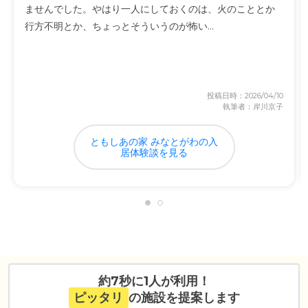
ませんでした。やはり一人にしておくのは、火のこととか
行方不明とか、ちょっとそういうのが怖い...
投稿日時：2026/04/10
執筆者：岸川京子
ともしあの家 みなとがわの入
居体験談を見る
約7秒に1人が利用！
ピッタリ
の施設を提案します