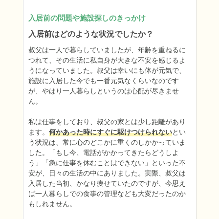
入居前の問題や施設探しのきっかけ
入居前はどのような状況でしたか？
叔父は一人で暮らしていましたが、年齢を重ねるに
つれて、その生活に私自身が大きな不安を感じるよ
うになっていました。叔父は幸いにも体が元気で、
施設に入居した今でも一番元気なくらいなのです
が、やはり一人暮らしというのは心配が尽きませ
ん。

私は仕事をしており、叔父の家とは少し距離があり
ます。
何かあった時にすぐに駆けつけられない
とい
う状況は、常に心のどこかに重くのしかかっていま
した。「もし今、電話がかかってきたらどうしよ
う」「急に仕事を休むことはできない」といった不
安が、日々の生活の中にありました。実際、叔父は
入居した当初、かなり痩せていたのですが、今思え
ば一人暮らしでの食事の管理なども大変だったのか
もしれません。