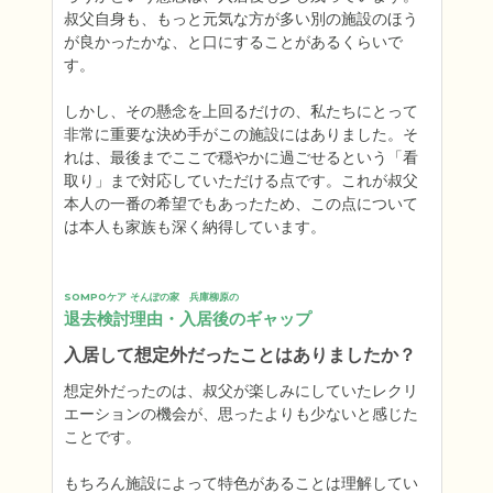
叔父自身も、もっと元気な方が多い別の施設のほう
が良かったかな、と口にすることがあるくらいで
す。

しかし、その懸念を上回るだけの、私たちにとって
非常に重要な決め手がこの施設にはありました。そ
れは、最後までここで穏やかに過ごせるという「看
取り」まで対応していただける点です。これが叔父
本人の一番の希望でもあったため、この点について
は本人も家族も深く納得しています。
SOMPOケア そんぽの家　兵庫柳原の
退去検討理由・入居後のギャップ
入居して想定外だったことはありましたか？
想定外だったのは、叔父が楽しみにしていたレクリ
エーションの機会が、思ったよりも少ないと感じた
ことです。

もちろん施設によって特色があることは理解してい