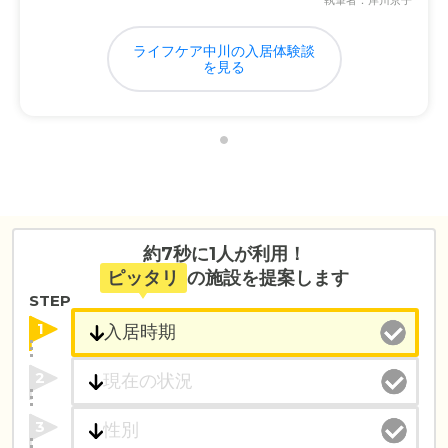
執筆者：岸川京子
ライフケア中川の入居体験談
を見る
約7秒に1人が利用！
ピッタリ
の施設を提案します
STEP
1
2
3