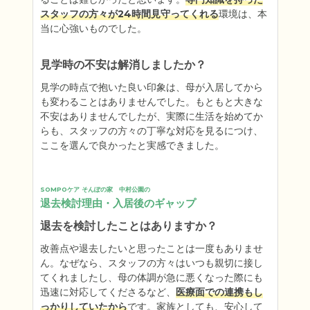
スタッフの方々が24時間見守ってくれる
環境は、本
当に心強いものでした。
見学時の不安は解消しましたか？
見学の時点で抱いた良い印象は、母が入居してから
も変わることはありませんでした。もともと大きな
不安はありませんでしたが、実際に生活を始めてか
らも、スタッフの方々の丁寧な対応を見るにつけ、
ここを選んで良かったと実感できました。
SOMPOケア そんぽの家　中村公園の
退去検討理由・入居後のギャップ
退去を検討したことはありますか？
改善点や退去したいと思ったことは一度もありませ
ん。なぜなら、スタッフの方々はいつも親切に接し
てくれましたし、母の体調が急に悪くなった際にも
迅速に対応してくださるなど、
医療面での連携もし
っかりしていたから
です。家族としても、安心して