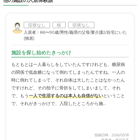
他の施設の入居体験談
症状なし
杖
症状なし
入居者：86〜90歳/男性/義理の父母/要介護2/自宅にいた
(独居)
施設を探し始めたきっかけ
もともとは一人暮らしをしていたんですけれども、糖尿病
の関係で低血糖になって倒れてしまったんですね。一人の
時に倒れてしまって、それ自体は大したことはなかったん
ですけれど、その拍子に骨折をしてしまいまして。それ
で、もう
一人で生活するのは本人も自信がない
ということ
で、それがきっかけで、入院したところから施...
投稿日時：2026/05/18