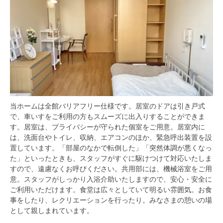
当ホームは全館バリアフリー仕様です。居室のドアは引き戸式
で、車いすをご利用の方もスムーズに出入りすることができま
す。居室は、プライバシーが守られた個室をご用意。居室内に
は、洗面台やトイレ、収納、エアコンのほか、緊急呼出装置を設
置しています。「部屋のなかで転倒した」「突然体調が悪くなっ
た」といったときも、スタッフがすぐに駆けつけて対応いたしま
すので、遠慮なくお呼びください。共用部には、機械浴室をご用
意。スタッフがしっかり入浴介助いたしますので、安心・安全に
ご利用いただけます。食堂は広々としていて明るい雰囲気。お食
事をしたり、レクリエーションを行ったり。みなさまの憩いの場
として親しまれています。