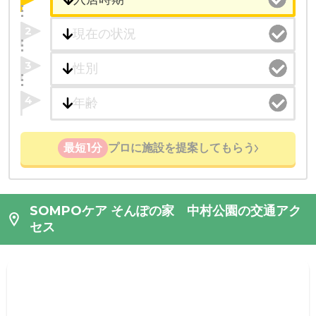
2
3
4
最短1分
プロに施設を提案してもらう
SOMPOケア そんぽの家 中村公園の交通アク
セス