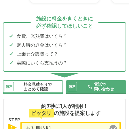
施設に料金をきくときに
必ず確認してほしいこと
食費、光熱費はいくら？
退去時の返金はいくら？
上乗せ介護費って？
実際にいくら支払うの？
料金見積もりで
電話で
無料
無料
まとめて確認
問い合わせ
約7秒に1人が利用！
ピッタリ
の施設を提案します
STEP
1