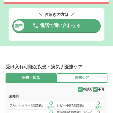
お急ぎの方は
電話で問い合わせる
無料
受け入れ可能な疾患・病気 / 医療ケア
疾患・病気
医療ケア
相談可
不可
認知症
アルツハイマー型認知症
レビー小体型認知症
相談可
相談可
前頭側頭型認知症（ピック