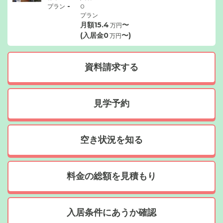
-
プラン
0
プラン
月額
15.4
〜
万円
(入居金
0
〜)
万円
資料請求する
見学予約
空き状況を知る
料金の総額を見積もり
入居条件にあうか確認