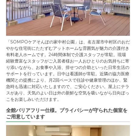
「SOMPOケアそんぽの家中村公園」は、名古屋市中村区のおだ
やかな住宅街にたたずむアットホームな雰囲気が魅力の介護付き
有料老人ホームです。24時間体制で介護スタッフが常駐。現場
経験豊富なスタッフがご入居者様お一人おひとりのお気持ちに寄
り添いながら、お食事や入浴、排せつの介助といった日常生活の
サポートを行っています。日中は看護師が常駐。近隣の協力医療
機関との提携により、月2回ペースで往診や健康管理のほか、緊
急時も迅速に対応いたしますので、ご安心ください。屋上にテラ
スがあり、天気のよい日は外の新鮮な空気を吸いながら日向ぼっ
こをお楽しみいただけます。
全館バリアフリー仕様。プライバシーが守られた個室を
ご用意しています