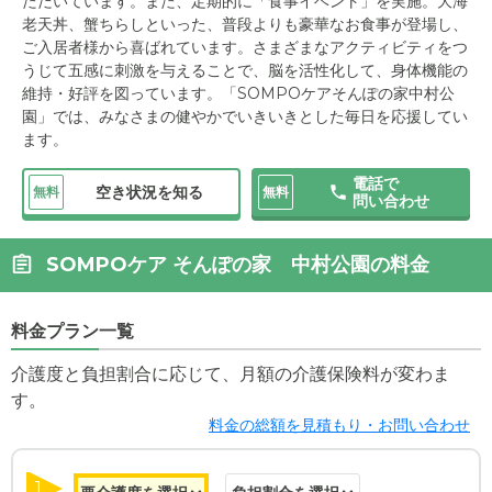
ただいています。また、定期的に「食事イベント」を実施。大海
老天丼、蟹ちらしといった、普段よりも豪華なお食事が登場し、
ご入居者様から喜ばれています。さまざまなアクティビティをつ
うじて五感に刺激を与えることで、脳を活性化して、身体機能の
維持・好評を図っています。「SOMPOケアそんぽの家中村公
園」では、みなさまの健やかでいきいきとした毎日を応援してい
ます。
電話で
空き状況を知る
無料
無料
問い合わせ
SOMPOケア そんぽの家 中村公園の料金
料金プラン一覧
介護度と負担割合に応じて、月額の介護保険料が変わま
す。
料金の総額を見積もり・お問い合わせ
1