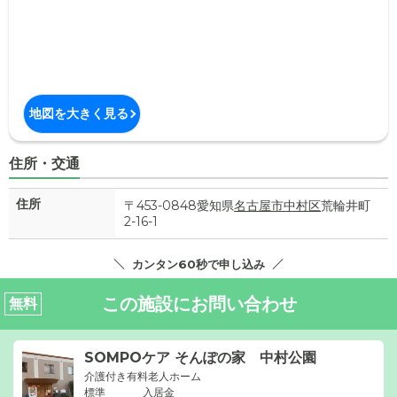
地図を大きく見る
住所・交通
住所
〒453-0848愛知県
名古屋市中村区
荒輪井町
2-16-1
カンタン60秒で申し込み
この施設にお問い合わせ
無料
SOMPOケア そんぽの家 中村公園
介護付き有料老人ホーム
標準
入居金