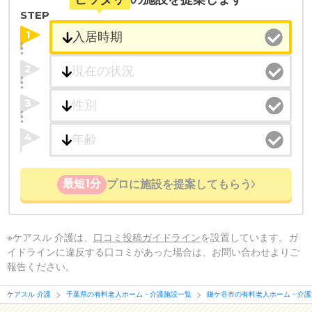
STEP
1
2
3
4
最短1分
プロに施設を提案してもらう
※ケアスル 介護は、
口コミ投稿ガイドライン
を設置しています。ガ
イドラインに違反する口コミがあった場合は、お問い合わせよりご
報告ください。
ケアスル 介護
千葉県の有料老人ホーム・介護施設一覧
鎌ケ谷市の有料老人ホーム・介護