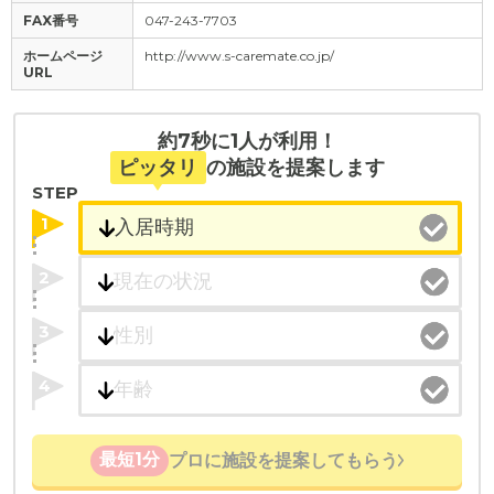
FAX番号
047-243-7703
ホームページ
http://www.s-caremate.co.jp/
URL
約7秒に1人が利用！
ピッタリ
の施設を提案します
STEP
1
2
3
4
最短1分
プロに施設を提案してもらう