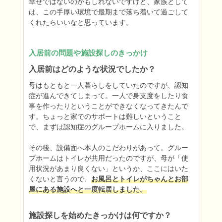
幸せではないのかもしれないですけど、家族として
は、この手厚い環境で最期まで落ち着いて過ごして
くれたらいいなと思っています。
入居前の問題や施設探しのきっかけ
入居前はどのような状況でしたか？
母はもともと一人暮らしをしていたのですが、認知
症が進んできてしまって。一人で身支度をしたり食
事を作ったりということができなくなってきたんで
す。ちょっと家でのサポートは難しいということ
で、まずは認知症のグループホームに入りました。

その後、設備面へ本人のこだわりがあって。グルー
プホームはトイレが共用だったのですが、母が「使
用状況があまり良くない」というか、ここにはいた
くないと言うので、
お風呂とトイレがちゃんとお部
屋にある施設へと一度転居しました。
施設探しを始めたきっかけは何ですか？