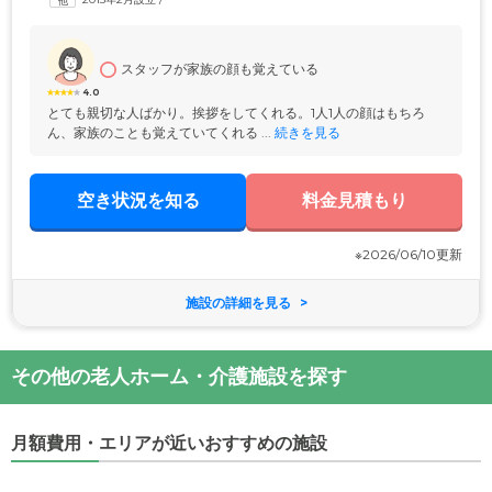
ホームは全国に複数の介護施設を展開するSOMPOケア株式会社が運
営。介護の現場で培った豊富なノウハウを生かし、きめ細やかな介護ケ
アをお届けします。
スタッフが家族の顔も覚えている
4.0
とても親切な人ばかり。挨拶をしてくれる。1人1人の顔はもちろ
ん、家族のことも覚えていてくれる ...
 続きを見る
空き状況を知る
料金見積もり
※2026/06/10更新
施設の詳細を見る
その他の老人ホーム・介護施設を探す
月額費用・エリアが近いおすすめの施設