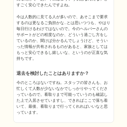
すごく安心できたんですよね。

今は人数的に見てる人が多いので、あそこまで要求
するのは更なるご負担かな…とは思いつつも、やはり
毎日行けるわけではないので。今のヘルパーさんの
サポートがどの程度なのか、どういう過ごし方をし
ているのか、聞けば分かるんでしょうけど、そうい
った情報が共有されるものがあると、家族としては
もっと安心できるし嬉しいな、というのが正直な気
持ちです。
退去を検討したことはありますか？
今のところはないですね。スタッフの皆さんも、お
忙しくて人数が少ないなかでしっかりやってくださ
っているので。看取りまで可能っていうのも確認し
た上で入居させていますし、できればここで落ち着
いて、最後、看取りまで行ってくれればいいなと思
っています。