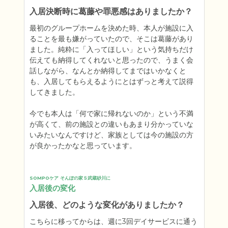
入居決断時に葛藤や罪悪感はありましたか？
最初のグループホームを決めた時、本人が施設に入
ることを最も嫌がっていたので、そこは葛藤があり
ました。純粋に「入ってほしい」という気持ちだけ
伝えても納得してくれないと思ったので、うまく会
話しながら、なんとか納得してまではいかなくと
も、入居してもらえるようにとはずっと考えて説得
してきました。

今でも本人は「何で家に帰れないのか」という不満
が高くて、前の施設との違いもあまり分かっていな
いみたいなんですけど、家族としては今の施設の方
が良かったかなと思っています。
SOMPOケア そんぽの家Ｓ武蔵砂川に
入居後の変化
入居後、どのような変化がありましたか？
こちらに移ってからは、週に3回デイサービスに通う