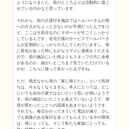
ようになりました。前のところよりは活動的に過ご
せているのかなと思っています。

それから、前の介護付き施設ではヘルパーさんの母
への介入がちょっと少ないのが不満だったんですけ
ど、ここはサ高住なのにサポートがすごくしっかり
しているんです。在宅介護のサービスでヘルパーさ
んが定期的にしっかり介入してくれていますし、母
に変化があった時にもかなりマメに連絡をくださる
ので。前の施設にいた時よりもスタッフの方に余裕
があるのか、細かいところまで見ていただけている
のが、こちらに移って良かった点ですね。

ただ、残念ながら母の「家に帰りたい」という気持
ちは、今もなくなりません。本人にとっては、どこ
にいても自分の家ではないという思いが強いようで
す。前の施設にいたことも覚えていないようで、環
境が変わったことへの認識もあまりないようです。
それでも、毎日かかってきていた電話が減り、少し
でも刺激のある毎日を送ってもらえている今の環境
は、母にとっても、そして私たち家族にとっても、