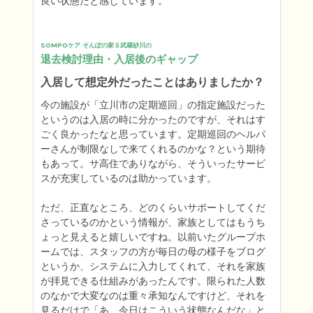
良い状態だと感じています。
SOMPOケア そんぽの家Ｓ武蔵砂川の
退去検討理由・入居後のギャップ
入居して想定外だったことはありましたか？
今の施設が「立川市の定期巡回」の指定施設だった
というのは入居の時に分かったのですが、それはす
ごく良かったなと思っています。定期巡回のヘルパ
ーさんが制限なしで来てくれるのかな？という期待
もあって。サ高住でありながら、そういったサービ
スが充実しているのは助かっています。

ただ、正直なところ、どのくらいサポートしてくだ
さっているのかという情報が、家族としてはもうち
ょっと見えると嬉しいですね。以前いたグループホ
ームでは、スタッフの方が毎日の母の様子をブログ
というか、システムに入力してくれて、それを家族
が拝見できる仕組みがあったんです。限られた人数
のなかで大変なのは重々承知なんですけど、それを
見るだけで「あ、今日はこういう状態なんだな」と