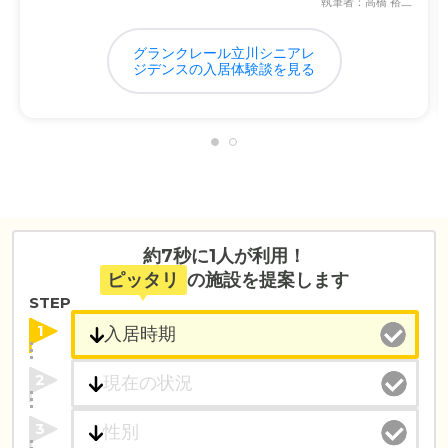
執筆者：高橋 裕二
グランクレール立川シニアレ
ジデンスの入居体験談を見る
約7秒に1人が利用！
ピッタリ
の施設を提案します
STEP
1
2
3