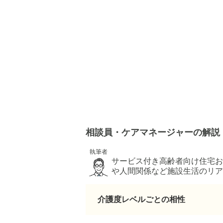
相談員・ケアマネージャーの解説
執筆者
サービス付き高齢者向け住宅お
や人間関係など施設生活のリア
けています。 介護職員初
介護度レベルごとの相性