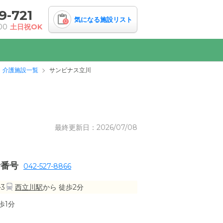
9-721
気になる施設リスト
0
00
土日祝OK
・介護施設一覧
サンビナス立川
最終更新日：2026/07/08
話番号
042-527-8866
3
西立川駅
から 徒歩2分
歩1分