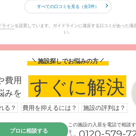
すべての口コミを見る（全3件）
ドライン
を設置しています。ガイドラインに違反する口コミがあった場
い。
施設探しでお悩みの方
や費用
すぐに解決
悩みを
れる？
費用を抑えるには？
施設の評判は？
この施設の入居を電話で相談す
プロに相談する
0120-579-72