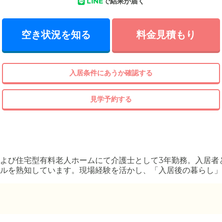
LINE
で結果が届く
空き状況を知る
料金見積もり
入居条件にあうか確認する
見学予約する
よび住宅型有料老人ホームにて介護士として3年勤務。入居者
ルを熟知しています。現場経験を活かし、「入居後の暮らし」
任者研修修了。