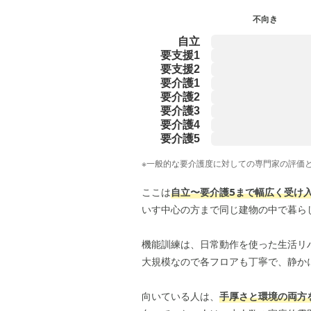
不向き
自立
要支援1
要支援2
要介護1
要介護2
要介護3
要介護4
要介護5
※一般的な要介護度に対しての専門家の評価
ここは
自立〜要介護5まで幅広く受け
いす中心の方まで同じ建物の中で暮ら
機能訓練は、日常動作を使った生活リ
大規模なので各フロアも丁寧で、静か
向いている人は、
手厚さと環境の両方