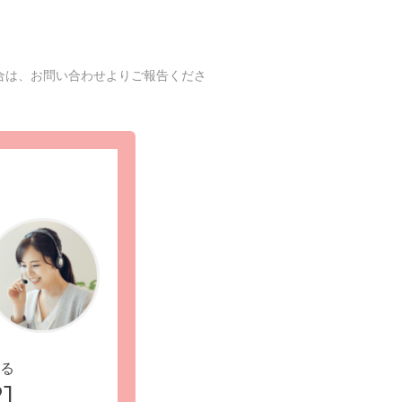
合は、お問い合わせよりご報告くださ
る
1