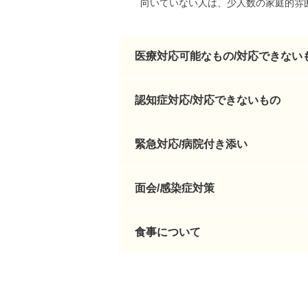
向いていない人は、少人数の家庭的雰
医療対応可能なもの/対応できない
認知症対応/対応できないもの
緊急対応/病院付き添い
面会/感染症対策
食事について