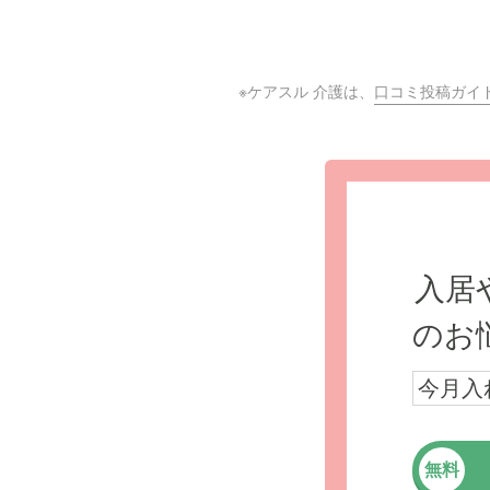
※ケアスル 介護は、
口コミ投稿ガイ
入居
のお
今月入
無料