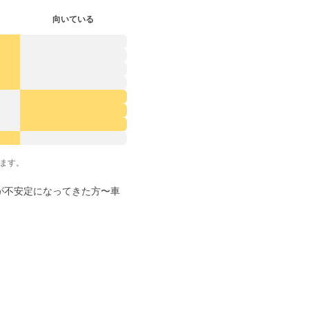
向いている
ます。
が不安定になってきた方〜車