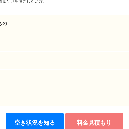
囲気だけを優先したい方。
もの
空き状況を知る
料金見積もり