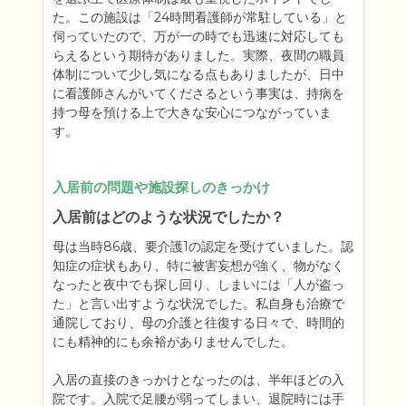
た。この施設は「24時間看護師が常駐している」と
伺っていたので、万が一の時でも迅速に対応しても
らえるという期待がありました。実際、夜間の職員
体制について少し気になる点もありましたが、日中
に看護師さんがいてくださるという事実は、持病を
持つ母を預ける上で大きな安心につながっていま
す。
入居前の問題や施設探しのきっかけ
入居前はどのような状況でしたか？
母は当時86歳、要介護1の認定を受けていました。認
知症の症状もあり、特に被害妄想が強く、物がなく
なったと夜中でも探し回り、しまいには「人が盗っ
た」と言い出すような状況でした。私自身も治療で
通院しており、母の介護と往復する日々で、時間的
にも精神的にも余裕がありませんでした。

入居の直接のきっかけとなったのは、半年ほどの入
院です。入院で足腰が弱ってしまい、退院時には手