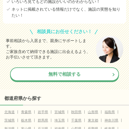
いろいろ見てもどの施設がいいのかわからない！
ネットに掲載されている情報だけでなく、施設の実態を知り
たい！
相談員にお任せください！
事前相談から入居まで、親身にサポートしま
す。
ご家族含めて納得できる施設に出会えるよう、
お手伝いさせて頂きます。
無料で相談する
都道府県から探す
北海道
青森県
岩手県
宮城県
秋田県
山形県
福島県
茨城県
栃木県
群馬県
埼玉県
千葉県
東京都
神奈川県
新潟県
富山県
石川県
福井県
山梨県
長野県
岐阜県