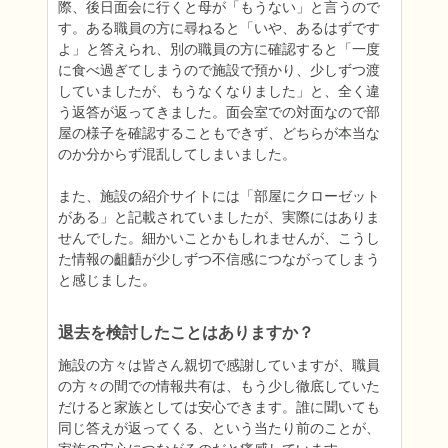
際、後日面会に行くと母が「もうない」と言うので
す。ある職員の方に尋ねると「いや、あるはずです
よ」と答えられ、別の職員の方に確認すると「一度
に食べ過ぎてしまうので施設で預かり、少しずつ渡
していましたが、もうなくなりました」と、全く違
う返答が返ってきました。面会室での対面なので部
屋の様子を確認することもできず、どちらが本当な
のか分からず混乱してしまいました。

また、施設の紹介サイトには「部屋にクローゼット
がある」と記載されていましたが、実際にはありま
せんでした。細かいことかもしれませんが、こうし
た情報の齟齬が少しずつ不信感につながってしまう
と感じました。
退去を検討したことはありますか？
施設の方々は皆さん親切で感謝していますが、職員
の方々の間での情報共有は、もう少し徹底していた
だけると家族としては安心できます。誰に聞いても
同じ答えが返ってくる、という当たり前のことが、