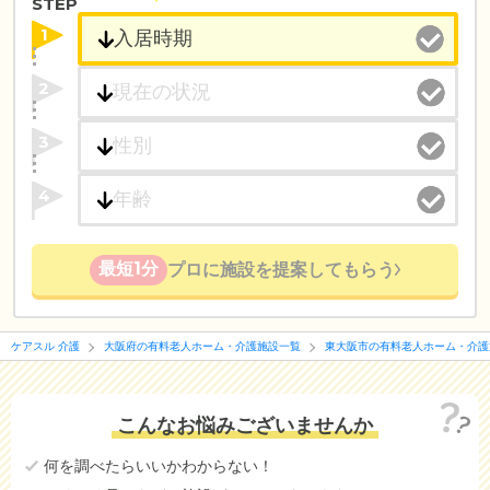
STEP
1
2
3
4
最短1分
プロに施設を提案してもらう
ケアスル 介護
大阪府の有料老人ホーム・介護施設一覧
東大阪市の有料老人ホーム・介護
こんなお悩みございませんか
何を調べたらいいかわからない！