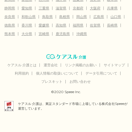
静岡県
愛知県
三重県
滋賀県
京都府
大阪府
兵庫県
奈良県
和歌山県
鳥取県
島根県
岡山県
広島県
山口県
徳島県
香川県
愛媛県
高知県
福岡県
佐賀県
長崎県
熊本県
大分県
宮崎県
鹿児島県
沖縄県
ケアスル 介護とは
運営会社
リンク掲載のお願い
サイトマップ
利用規約
個人情報の取扱いについて
データ引用について
プレスキット
お問い合わせ
©2020 Speee Inc.
ケアスル 介護は、東証スタンダード市場に上場している株式会社Speeeが
運営しています。