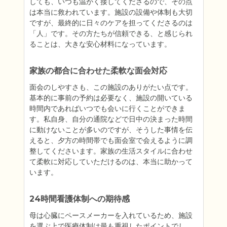
しても、いつも温かく接してくださるので、その点
は本当に救われています。施設の設備や体制も大切
ですが、最終的に日々のケアを担ってくださるのは
「人」です。その方たちが信頼できる、と感じられ
ることは、大きな安心材料になっています。
家族の都合に合わせた柔軟な面会対応
面会のしやすさも、この施設のありがたい点です。
基本的に事前の予約は必要なく、施設の開いている
時間内であればいつでも会いに行くことができま
す。私自身、自分の通院などで日中の決まった時間
に動けないことが多いのですが、そうした事情を伝
えると、夕方の時間帯でも面会室で会えるように調
整してくださいます。家族の生活スタイルに合わせ
て柔軟に対応していただけるのは、本当に助かって
います。
24時間看護体制への期待感
母は心臓にペースメーカーを入れているため、施設
を選ぶ上で医療体制は最も重視したポイントでし