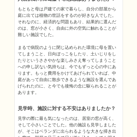
もともと母は戸建ての家で暮らし、自分の部屋から
庭に出ては植物の世話をするのが好きな人でした。
それなのに、経済的な問題もあり、結果的に選んだ
のは、窓が小さく、自由に外の空気に触れることが
難しい施設でした。

まるで病院のように閉じ込められた環境に母を置い
てしまうこと、日向ぼっこをしたり、土いじりをし
たりというささやかな楽しみさえ奪ってしまうこと
への申し訳ない気持ちは、今でもずっと心の中にあ
ります。もっと費用をかけてあげられていれば、中
庭があって自由に散歩できるような施設を選んであ
げられたのに、と今でも後悔の念に駆られることが
あります。
見学時、施設に対する不安はありましたか？
見学の際に最も気になったのは、居室の窓が高く、
そして小さいことでした。他の施設も見学しました
が、そこはベランダに出られるような大きな掃き出