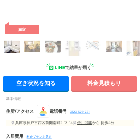
満室
LINE
で結果が届く
空き状況を知る
料金見積もり
基本情報
住所/アクセス
電話番号
0120-579-721
地図
兵庫県神戸市西区前開南町2-13-14
伊川谷駅
から 徒歩4分
入居費用
料金プランを見る