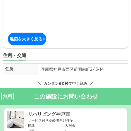
地図を大きく見る
住所・交通
住所
兵庫県
神戸市西区
前開南町2-13-14
カンタン60秒で申し込み
この施設にお問い合わせ
無料
リハリビング神戸西
サービス付き高齢者向け住宅
標準
入居金
プラン
0