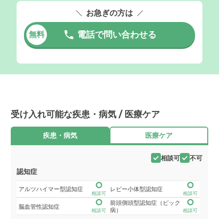
お急ぎの方は
電話で問い合わせる
無料
受け入れ可能な疾患・病気 / 医療ケア
疾患・病気
医療ケア
相談可
不可
認知症
アルツハイマー型認知症
レビー小体型認知症
相談可
相談可
前頭側頭型認知症（ピック
脳血管性認知症
病）
相談可
相談可