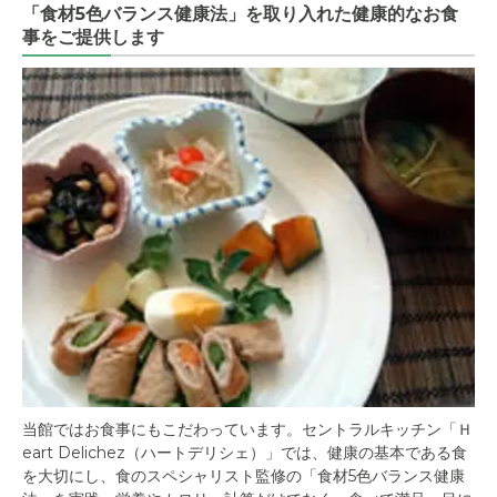
「食材5色バランス健康法」を取り入れた健康的なお食
事をご提供します
当館ではお食事にもこだわっています。セントラルキッチン「Ｈ
eart Delichez（ハートデリシェ）」では、健康の基本である食
を大切にし、食のスペシャリスト監修の「食材5色バランス健康