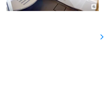
居室内設備: フチが低くまたぎやすい浴槽。壁には転倒防止の
手すりを設置しており、安全にご入浴いただけます。