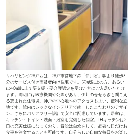
リハリビング神戸西は、神戸市営地下鉄「伊川谷」駅より徒歩3
分のサービス付き高齢者向け住宅です。60歳以上の方、あるい
は40歳以上で要支援・要介護認定を受けた方にご入居いただけ
ます。周辺には医療機関や公園があり、伊川のせせらぎも聞こえ
る恵まれた住環境。神戸の中心地へのアクセスもよい、便利な立
地です。館内はシックなインテリアで統一したこだわりのデザイ
ン。さらにバリアフリー設計で安全に配慮しています。居室は、
キッチン・トイレ・洗面・浴室を完備した個室。IHキッチンは2
口の充実仕様になっており、普段は自炊をして、必要な日だけお
食事を注文することも可能です。自分らしい自由な毎日をお楽し