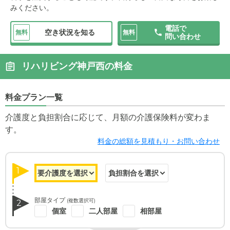
みください。
電話で
空き状況を知る
無料
無料
問い合わせ
リハリビング神戸西の料金
料金プラン一覧
介護度と負担割合に応じて、月額の介護保険料が変わま
す。
料金の総額を見積もり・お問い合わせ
1
部屋タイプ
(複数選択可)
2
個室
二人部屋
相部屋