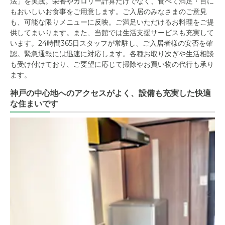
法」を実践。栄養やカロリー計算だけでなく、食べて満足・目に
もおいしいお食事をご用意します。ご入居のみなさまのご意見
も、可能な限りメニューに反映。ご満足いただけるお料理をご提
供してまいります。また、当館では生活支援サービスも充実して
います。24時間365日スタッフが常駐し、ご入居者様の安否を確
認。緊急通報には迅速に対応します。各種お取り次ぎや生活相談
も受け付けており、ご要望に応じて掃除やお買い物の代行も承り
ます。
神戸の中心地へのアクセスがよく、設備も充実した快適
な住まいです