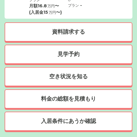
-
月額
16.8
〜
プラン
万円
(入居金
15
〜)
万円
資料請求する
見学予約
空き状況を知る
料金の総額を見積もり
入居条件にあうか確認