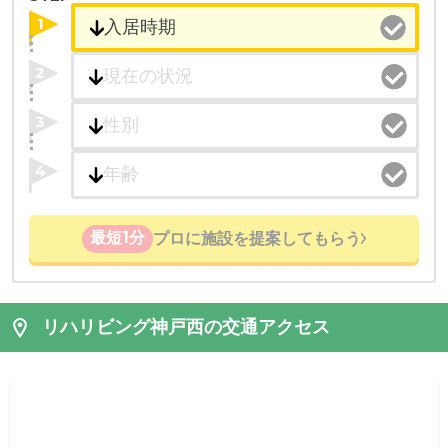
1
2
3
4
最短1分
プロに施設を提案してもらう
リハリビング神戸西の交通アクセス