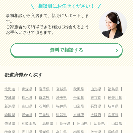
相談員にお任せください！
事前相談から入居まで、親身にサポートしま
す。
ご家族含めて納得できる施設に出会えるよう、
お手伝いさせて頂きます。
無料で相談する
都道府県から探す
北海道
青森県
岩手県
宮城県
秋田県
山形県
福島県
茨城県
栃木県
群馬県
埼玉県
千葉県
東京都
神奈川県
新潟県
富山県
石川県
福井県
山梨県
長野県
岐阜県
静岡県
愛知県
三重県
滋賀県
京都府
大阪府
兵庫県
奈良県
和歌山県
鳥取県
島根県
岡山県
広島県
山口県
徳島県
香川県
愛媛県
高知県
福岡県
佐賀県
長崎県