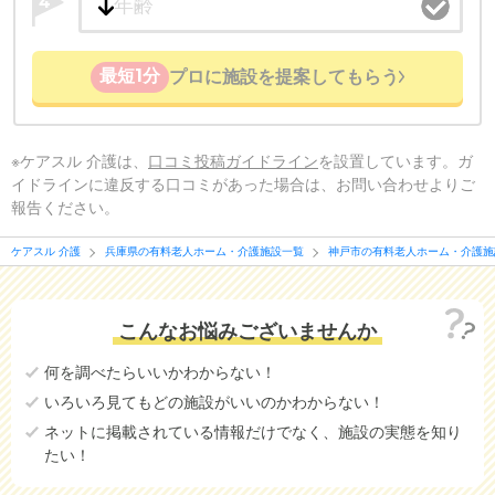
4
最短1分
プロに施設を提案してもらう
※ケアスル 介護は、
口コミ投稿ガイドライン
を設置しています。ガ
イドラインに違反する口コミがあった場合は、お問い合わせよりご
報告ください。
ケアスル 介護
兵庫県の有料老人ホーム・介護施設一覧
神戸市の有料老人ホーム・介護施
こんなお悩みございませんか
何を調べたらいいかわからない！
いろいろ見てもどの施設がいいのかわからない！
ネットに掲載されている情報だけでなく、施設の実態を知り
たい！