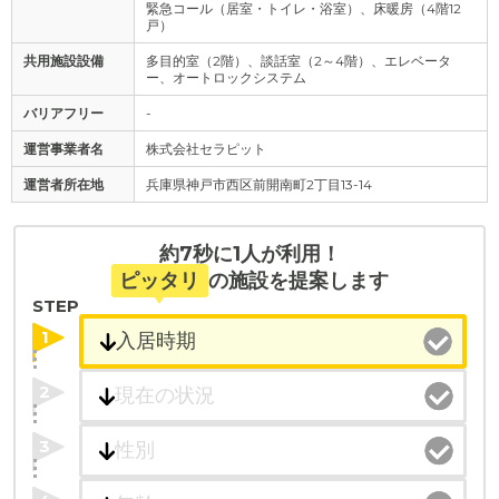
緊急コール（居室・トイレ・浴室）、床暖房（4階12
戸）
共用施設設備
多目的室（2階）、談話室（2～4階）、エレベータ
ー、オートロックシステム
バリアフリー
-
運営事業者名
株式会社セラピット
運営者所在地
兵庫県神戸市西区前開南町2丁目13-14
約7秒に1人が利用！
ピッタリ
の施設を提案します
STEP
1
2
3