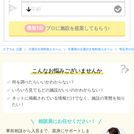
4
最短1分
プロに施設を提案してもらう
ケアスル 介護
介護付き有料老人ホーム
兵庫県の介護付き有料老人ホーム
明石市の
こんなお悩みございませんか
何を調べたらいいかわからない！
いろいろ見てもどの施設がいいのかわからない！
ネットに掲載されている情報だけでなく、施設の実態を知り
たい！
相談員にお任せください！
事前相談から入居まで、親身にサポートしま