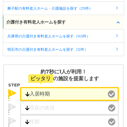
舞子駅の有料老人ホーム・介護施設を探す（29件）
介護付き有料老人ホームを探す
兵庫県の介護付き有料老人ホームを探す（145件）
明石市の介護付き有料老人ホームを探す（12件）
約7秒に1人が利用！
ピッタリ
の施設を提案します
STEP
1
2
3