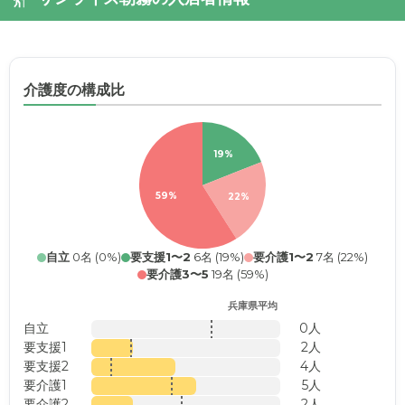
介護度の構成比
19%
59%
22%
自立
0名 (0%)
要支援1〜2
6名 (19%)
要介護1〜2
7名 (22%)
要介護3〜5
19名 (59%)
兵庫県平均
自立
0人
要支援1
2人
要支援2
4人
要介護1
5人
要介護2
2人