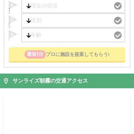
2
3
4
最短1分
プロに施設を提案してもらう
サンライズ朝霧の交通アクセス