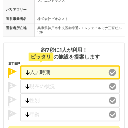
ス、エントランス
バリアフリー
-
運営事業者名
株式会社ビオネスト
運営者所在地
兵庫県神戸市中央区御幸通2-1-6 ジェイルミナ三宮ビル
10F
約7秒に1人が利用！
ピッタリ
の施設を提案します
STEP
1
2
3
4