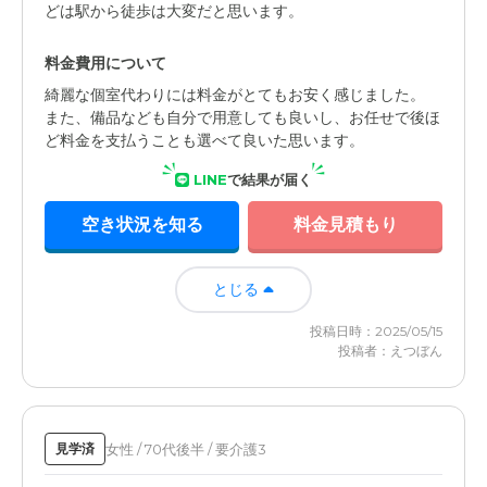
どは駅から徒歩は大変だと思います。
料金費用について
綺麗な個室代わりには料金がとてもお安く感じました。
また、備品なども自分で用意しても良いし、お任せで後ほ
ど料金を支払うことも選べて良いた思います。
LINE
で結果が届く
空き状況を知る
料金見積もり
とじる
投稿日時：2025/05/15
投稿者：えつぼん
女性 / 70代後半 / 要介護3
見学済