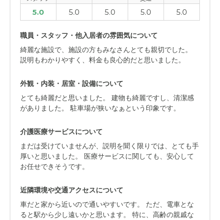
5.0
5.0
5.0
5.0
5.0
職員・スタッフ・他入居者の雰囲気について
綺麗な施設で、施設の方もみなさんとても親切でした。
説明もわかりやすく、料金も良心的だと思いました。
外観・内装・居室・設備について
とても綺麗だと思いました。 建物も綺麗ですし、清潔感
がありました。 駐車場が狭いなぁという印象です。
介護医療サービスについて
まだは受けていませんが、説明を聞く限りでは、とても手
厚いと思いました。 医療サービスに関しても、安心して
お任せできそうです。
近隣環境や交通アクセスについて
車だと家から近いので通いやすいです。 ただ、電車とな
ると駅から少し遠いかと思います。 特に、高齢の親戚な