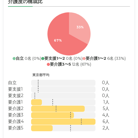
介護度の構成比
33%
67%
自立
0名 (0%)
要支援1〜2
0名 (0%)
要介護1〜2
6名 (33%)
要介護3〜5
12名 (67%)
東京都平均
自立
0人
要支援1
0人
要支援2
0人
要介護1
1人
要介護2
5人
要介護3
4人
要介護4
6人
要介護5
2人