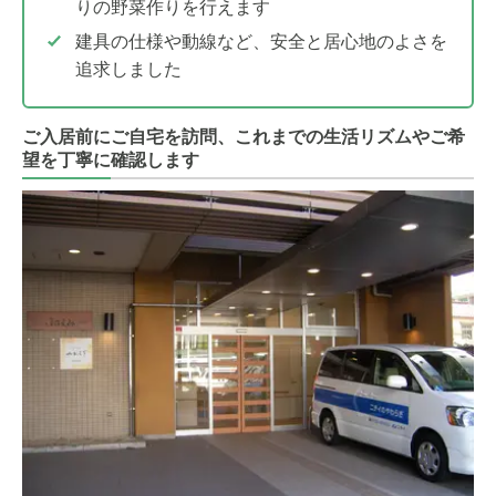
りの野菜作りを行えます
建具の仕様や動線など、安全と居心地のよさを
追求しました
ご入居前にご自宅を訪問、これまでの生活リズムやご希
望を丁寧に確認します