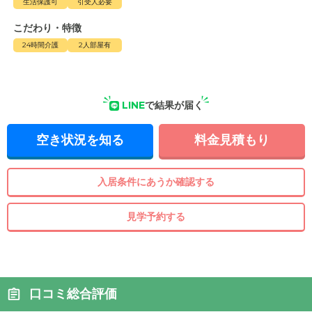
生活保護可
引受人必要
こだわり・特徴
24時間介護
2人部屋有
LINE
で結果が届く
空き状況を知る
料金見積もり
入居条件にあうか確認する
見学予約する
口コミ総合評価