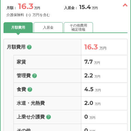
16.3
15.4
月額：
入居金：
万円
万円
介護保険料
（-）
万円を含む
その他費用
月額費用
入居金
補足情報
16.3
月額費用
?
万円
7.7
家賃
万円
2.2
管理費
?
万円
4.5
食費
?
万円
2.0
水道・光熱費
万円
0
上乗せ介護費
?
万円
0
その他