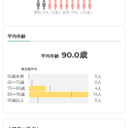
男性 21%（9名）
女性 79%（33名）
平均年齢
90.0歳
平均年齢
東京都平均
65歳未満
0人
65〜75歳
0人
75〜85歳
4人
85〜95歳
14人
95歳以上
0人