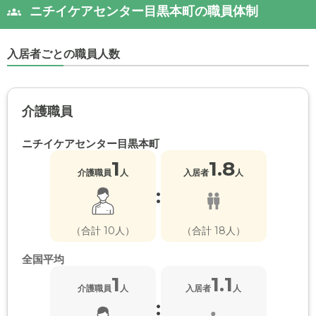
ニチイケアセンター目黒本町の職員体制
入居者ごとの職員人数
介護職員
ニチイケアセンター目黒本町
1
1.8
介護職員
人
入居者
人
:
（合計 10人）
（合計 18人）
全国平均
1
1.1
介護職員
人
入居者
人
: