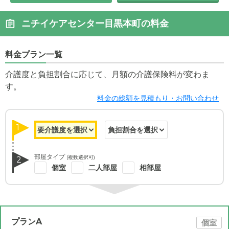
ニチイケアセンター目黒本町の料金
料金プラン一覧
介護度と負担割合に応じて、月額の介護保険料が変わま
す。
料金の総額を見積もり・お問い合わせ
1
部屋タイプ
(複数選択可)
2
個室
二人部屋
相部屋
プランA
個室