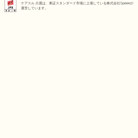
ケアスル 介護は、東証スタンダード市場に上場している株式会社Speeeが
運営しています。