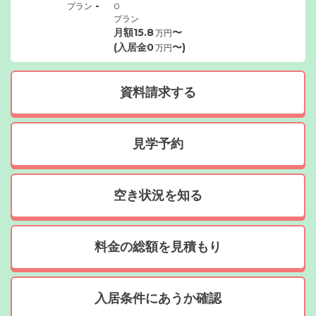
-
プラン
0
プラン
月額
15.8
〜
万円
(入居金
0
〜)
万円
資料請求する
見学予約
空き状況を知る
料金の総額を見積もり
入居条件にあうか確認