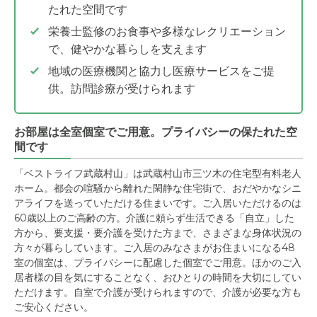
たれた空間です
栄養士監修のお食事や多様なレクリエーション
で、健やかな暮らしを支えます
地域の医療機関と協力し医療サービスをご提
供。訪問診療が受けられます
お部屋は全室個室でご用意。プライバシーの保たれた空
間です
「ベストライフ武蔵村山」は武蔵村山市三ツ木の住宅型有料老人
ホーム。都会の喧騒から離れた閑静な住宅街で、おだやかなシニ
アライフを送っていただける住まいです。ご入居いただけるのは
60歳以上のご高齢の方。介護に頼らず生活できる「自立」した
方から、要支援・要介護を受けた方まで、さまざまな身体状況の
方々が暮らしています。ご入居のみなさまがお住まいになる48
室の個室は、プライバシーに配慮した個室でご用意。ほかのご入
居者様の目を気にすることなく、おひとりの時間を大切にしてい
ただけます。自室で介護が受けられますので、介護が必要な方も
ご安心ください。