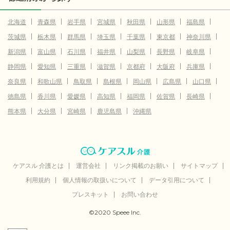
北海道
青森県
岩手県
宮城県
秋田県
山形県
福島県
茨城県
栃木県
群馬県
埼玉県
千葉県
東京都
神奈川県
新潟県
富山県
石川県
福井県
山梨県
長野県
岐阜県
静岡県
愛知県
三重県
滋賀県
京都府
大阪府
兵庫県
奈良県
和歌山県
鳥取県
島根県
岡山県
広島県
山口県
徳島県
香川県
愛媛県
高知県
福岡県
佐賀県
長崎県
熊本県
大分県
宮崎県
鹿児島県
沖縄県
ケアスル 介護とは
運営会社
リンク掲載のお願い
サイトマップ
利用規約
個人情報の取扱いについて
データ引用について
プレスキット
お問い合わせ
©2020 Speee Inc.