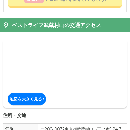
ベストライフ武蔵村山の交通アクセス
地図を大きく見る
住所・交通
住所
〒208-0032東京都
武蔵村山市
三ツ木5-24-3