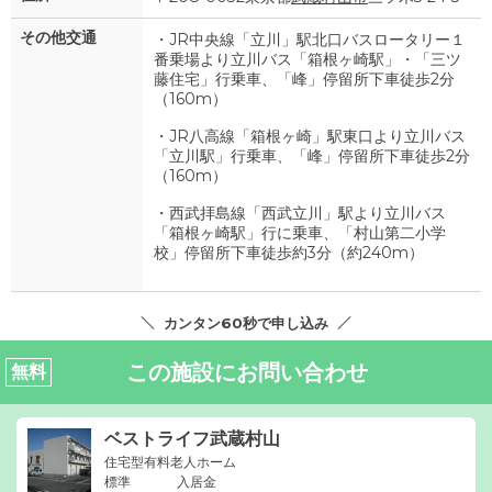
その他交通
・JR中央線「立川」駅北口バスロータリー１
番乗場より立川バス「箱根ヶ崎駅」・「三ツ
藤住宅」行乗車、「峰」停留所下車徒歩2分
（160m）
・JR八高線「箱根ヶ崎」駅東口より立川バス
「立川駅」行乗車、「峰」停留所下車徒歩2分
（160m）
・西武拝島線「西武立川」駅より立川バス
「箱根ヶ崎駅」行に乗車、「村山第二小学
校」停留所下車徒歩約3分（約240m）
カンタン60秒で申し込み
この施設にお問い合わせ
無料
ベストライフ武蔵村山
住宅型有料老人ホーム
標準
入居金