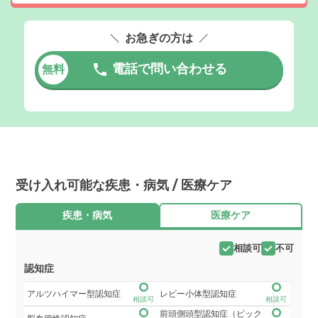
お急ぎの方は
電話で問い合わせる
無料
受け入れ可能な疾患・病気 / 医療ケア
疾患・病気
医療ケア
相談可
不可
認知症
アルツハイマー型認知症
レビー小体型認知症
相談可
相談可
前頭側頭型認知症（ピック