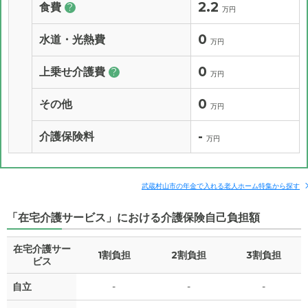
2.2
食費
?
万円
0
水道・光熱費
万円
0
上乗せ介護費
?
万円
0
その他
万円
-
介護保険料
万円
武蔵村山市の年金で入れる老人ホーム特集から探す
「在宅介護サービス」における介護保険自己負担額
在宅介護サー
1割負担
2割負担
3割負担
ビス
自立
-
-
-