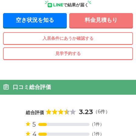
LINE
で結果が届く
空き状況を知る
料金見積もり
入居条件にあうか確認する
見学予約する
口コミ総合評価
3.23
（6件）
総合評価
5
（1件）
4
（1件）