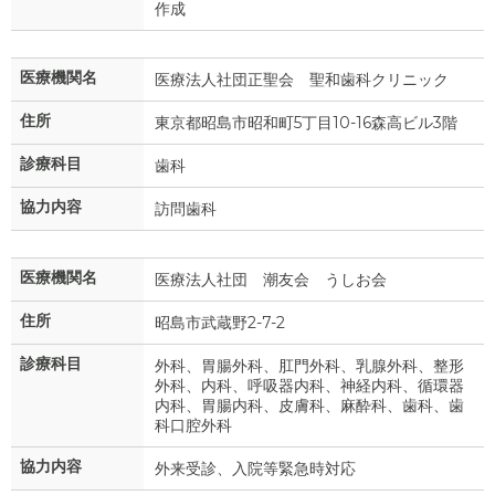
作成
医療機関名
医療法人社団正聖会 聖和歯科クリニック
住所
東京都昭島市昭和町5丁目10-16森高ビル3階
診療科目
歯科
協力内容
訪問歯科
医療機関名
医療法人社団 潮友会 うしお会
住所
昭島市武蔵野2-7-2
診療科目
外科、胃腸外科、肛門外科、乳腺外科、整形
外科、内科、呼吸器内科、神経内科、循環器
内科、胃腸内科、皮膚科、麻酔科、歯科、歯
科口腔外科
協力内容
外来受診、入院等緊急時対応