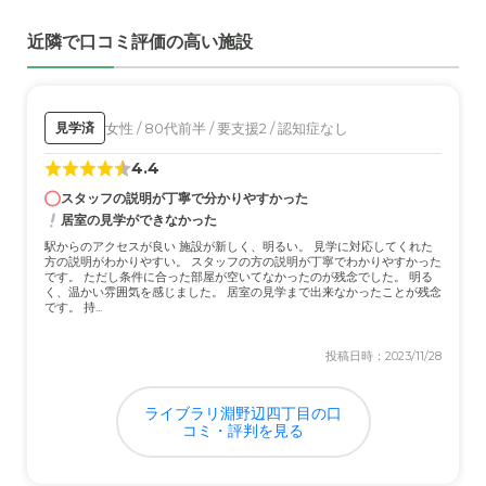
近隣で口コミ評価の高い施設
女性 / 80代前半 / 要支援2 / 認知症なし
見学済
4.4
スタッフの説明が丁寧で分かりやすかった
居室の見学ができなかった
駅からのアクセスが良い 施設が新しく、明るい。 見学に対応してくれた
方の説明がわかりやすい。 スタッフの方の説明が丁寧でわかりやすかった
です。 ただし条件に合った部屋が空いてなかったのが残念でした。 明る
く、温かい雰囲気を感じました。 居室の見学まで出来なかったことが残念
です。 持...
投稿日時：2023/11/28
ライブラリ淵野辺四丁目の口
コミ・評判を見る