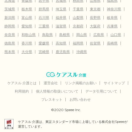
北海道
青森県
岩手県
宮城県
秋田県
山形県
福島県
茨城県
栃木県
群馬県
埼玉県
千葉県
東京都
神奈川県
新潟県
富山県
石川県
福井県
山梨県
長野県
岐阜県
静岡県
愛知県
三重県
滋賀県
京都府
大阪府
兵庫県
奈良県
和歌山県
鳥取県
島根県
岡山県
広島県
山口県
徳島県
香川県
愛媛県
高知県
福岡県
佐賀県
長崎県
熊本県
大分県
宮崎県
鹿児島県
沖縄県
ケアスル 介護とは
運営会社
リンク掲載のお願い
サイトマップ
利用規約
個人情報の取扱いについて
データ引用について
プレスキット
お問い合わせ
©2020 Speee Inc.
ケアスル 介護は、東証スタンダード市場に上場している株式会社Speeeが
運営しています。