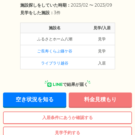
施設探しをしていた時期：
2023/02 〜 2023/09
見学をした施設：
3件
施設名
見学/入居
ふるさとホーム八潮
見学
ご長寿くらぶ鎌ケ谷
見学
ライブラリ越谷
入居
LINE
で結果が届く
空き状況を知る
料金見積もり
入居条件にあうか確認する
見学予約する