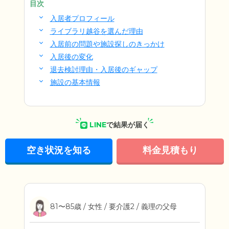
目次
入居者プロフィール
ライブラリ越谷を選んだ理由
入居前の問題や施設探しのきっかけ
入居後の変化
退去検討理由・入居後のギャップ
施設の基本情報
LINE
で結果が届く
空き状況を知る
料金見積もり
81〜85歳 / 女性 / 要介護2 / 義理の父母