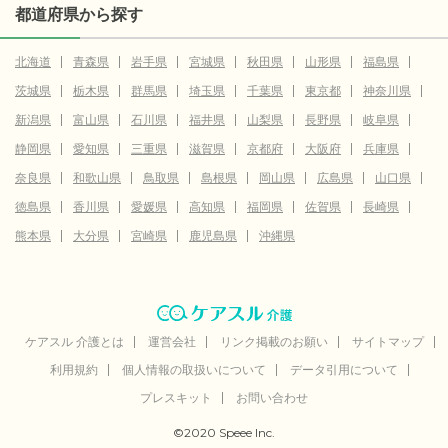
都道府県から探す
北海道
青森県
岩手県
宮城県
秋田県
山形県
福島県
茨城県
栃木県
群馬県
埼玉県
千葉県
東京都
神奈川県
新潟県
富山県
石川県
福井県
山梨県
長野県
岐阜県
静岡県
愛知県
三重県
滋賀県
京都府
大阪府
兵庫県
奈良県
和歌山県
鳥取県
島根県
岡山県
広島県
山口県
徳島県
香川県
愛媛県
高知県
福岡県
佐賀県
長崎県
熊本県
大分県
宮崎県
鹿児島県
沖縄県
ケアスル 介護とは
運営会社
リンク掲載のお願い
サイトマップ
利用規約
個人情報の取扱いについて
データ引用について
プレスキット
お問い合わせ
©2020 Speee Inc.