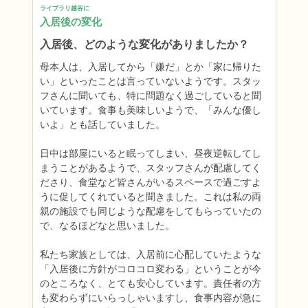
ライブラリ越谷に
入居後の変化
入居後、どのような変化がありましたか？
母本人は、入居してから「嫌だ」とか「家に帰りた
い」といったことは言っていないようです。スタッ
フさんに聞いても、特に問題なく過ごしていると聞
いています。食事も美味しいようで、「みんな優し
いよ」とも話していました。

日中は部屋にいると眠ってしまい、昼夜逆転してし
まうことがあるようで、スタッフさんが配慮してく
ださり、食堂など皆さんがいるスペースで過ごすよ
うに促してくれていると聞きました。これは私の両
親の施設でも同じような配慮をしてもらっていたの
で、なるほどなと思いました。

私たち家族としては、入居前に心配していたような
「入居後に方針がコロコロ変わる」ということが今
のところなく、とても安心しています。責任者の方
も変わらずにいらっしゃいますし、食事内容が急に