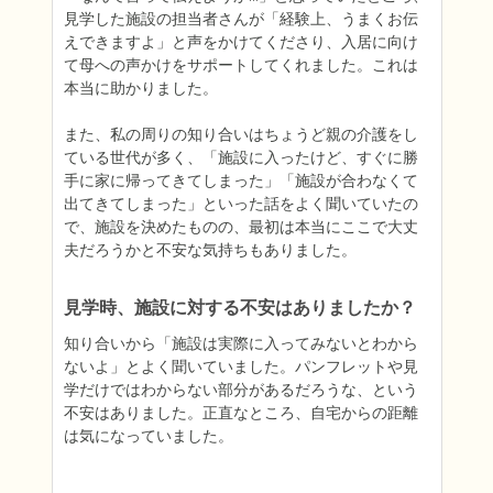
見学した施設の担当者さんが「経験上、うまくお伝
えできますよ」と声をかけてくださり、入居に向け
て母への声かけをサポートしてくれました。これは
本当に助かりました。

また、私の周りの知り合いはちょうど親の介護をし
ている世代が多く、「施設に入ったけど、すぐに勝
手に家に帰ってきてしまった」「施設が合わなくて
出てきてしまった」といった話をよく聞いていたの
で、施設を決めたものの、最初は本当にここで大丈
見学時、施設に対する不安はありましたか？
知り合いから「施設は実際に入ってみないとわから
ないよ」とよく聞いていました。パンフレットや見
学だけではわからない部分があるだろうな、という
不安はありました。正直なところ、自宅からの距離
は気になっていました。