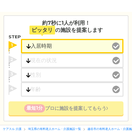
約7秒に1人が利用！
ピッタリ
の施設を提案します
STEP
1
2
3
4
最短1分
プロに施設を提案してもらう
ケアスル 介護
埼玉県の有料老人ホーム・介護施設一覧
越谷市の有料老人ホーム・介護施