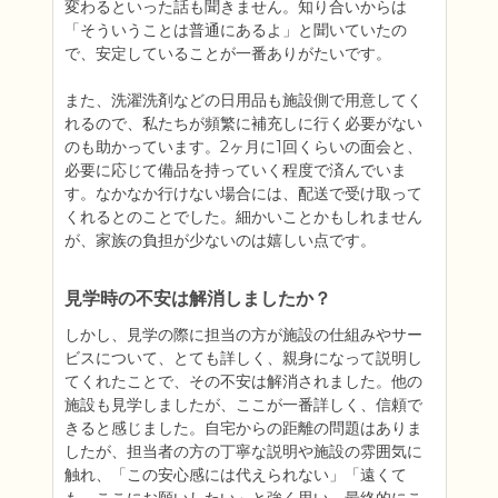
変わるといった話も聞きません。知り合いからは
「そういうことは普通にあるよ」と聞いていたの
で、安定していることが一番ありがたいです。

また、洗濯洗剤などの日用品も施設側で用意してく
れるので、私たちが頻繁に補充しに行く必要がない
のも助かっています。2ヶ月に1回くらいの面会と、
必要に応じて備品を持っていく程度で済んでいま
す。なかなか行けない場合には、配送で受け取って
くれるとのことでした。細かいことかもしれません
見学時の不安は解消しましたか？
しかし、見学の際に担当の方が施設の仕組みやサー
ビスについて、とても詳しく、親身になって説明し
てくれたことで、その不安は解消されました。他の
施設も見学しましたが、ここが一番詳しく、信頼で
きると感じました。自宅からの距離の問題はありま
したが、担当者の方の丁寧な説明や施設の雰囲気に
触れ、「この安心感には代えられない」「遠くて