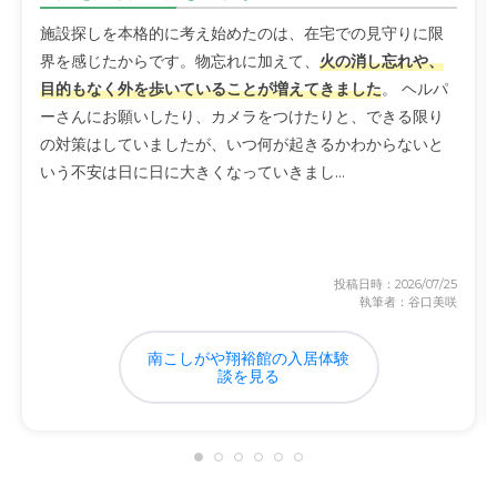
施設探しを本格的に考え始めたのは、在宅での見守りに限
界を感じたからです。物忘れに加えて、
火の消し忘れや、
目的もなく外を歩いていることが増えてきました
。 ヘルパ
ーさんにお願いしたり、カメラをつけたりと、できる限り
の対策はしていましたが、いつ何が起きるかわからないと
いう不安は日に日に大きくなっていきまし...
投稿日時：2026/07/25
執筆者：谷口美咲
南こしがや翔裕館の入居体験
談を見る