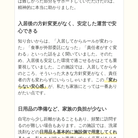
は難しかった部分をサポートしていただけたのは、
精神的に本当に助かりました。
入居後の方針変更がなく、安定した運営で安
心できる
知り合いからは、「入居してからルールが変わっ
た」「食事が外部委託になった」「責任者がすぐ変
わる」といった話をよく聞いていました。そのた
め、入居後も安定した環境で過ごせるかはとても重
要視していました。この施設では、入居してから今
のところ、そういった大きな方針変更がなく、責任
者の方も変わらずにいらっしゃいます。この
「変わ
らない安心感」
が、私たち家族にとっては一番あり
がたい点です。
日用品の準備など、家族の負担が少ない
自宅から少し距離があることもあり、頻繁に訪問す
るのが難しい場合もあります。この施設では、洗濯
洗剤などの
日用品も基本的に施設側で用意してくれ