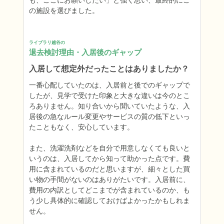
も、ここにお願いしたい」と強く思い、最終的にこ
の施設を選びました。
ライブラリ越谷の
退去検討理由・入居後のギャップ
入居して想定外だったことはありましたか？
一番心配していたのは、入居前と後でのギャップで
したが、見学で受けた印象と大きな違いは今のとこ
ろありません。知り合いから聞いていたような、入
居後の急なルール変更やサービスの質の低下といっ
たこともなく、安心しています。

また、洗濯洗剤などを自分で用意しなくても良いと
いうのは、入居してから知って助かった点です。費
用に含まれているのだと思いますが、細々とした買
い物の手間がないのはありがたいです。入居前に、
費用の内訳としてどこまでが含まれているのか、も
う少し具体的に確認しておけばよかったかもしれま