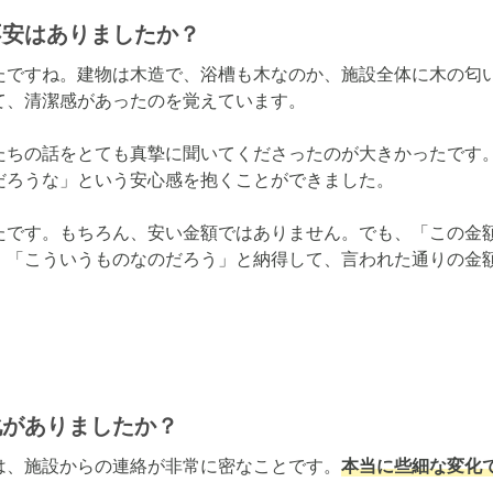
不安はありましたか？
たですね。建物は木造で、浴槽も木なのか、施設全体に木の匂
、清潔感があったのを覚えています。

たちの話をとても真摯に聞いてくださったのが大きかったです
ろうな」という安心感を抱くことができました。

たです。もちろん、安い金額ではありません。でも、「この金
、「こういうものなのだろう」と納得して、言われた通りの金
化がありましたか？
は、施設からの連絡が非常に密なことです。
本当に些細な変化