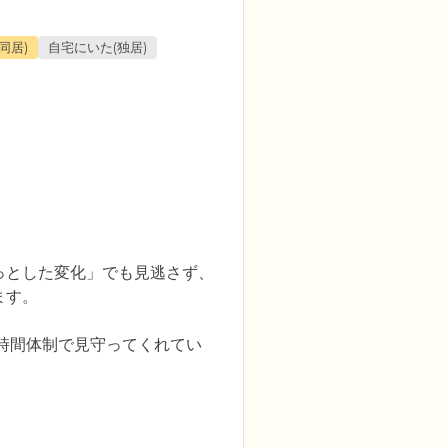
同居)
自宅にいた(独居)
っとした変化」でも見逃さず、
す。

時間体制で見守ってくれてい