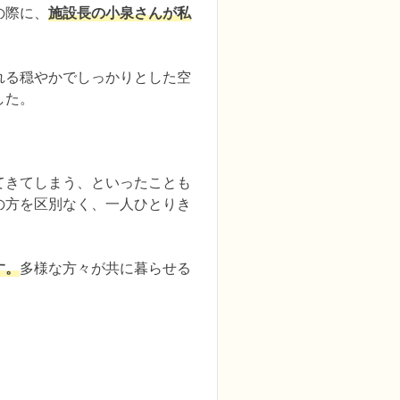
の際に、
施設長の小泉さんが私
れる穏やかでしっかりとした空
した。
てきてしまう、といったことも
の方を区別なく、一人ひとりき
す。
多様な方々が共に暮らせる