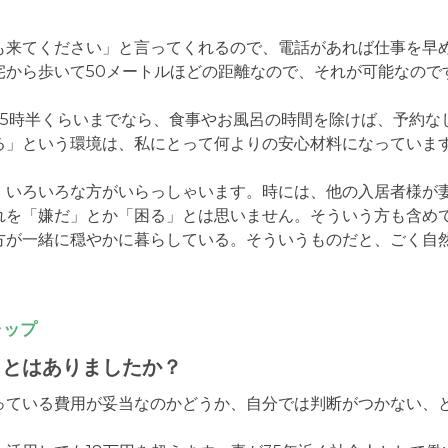
も来てください」と言ってくれるので、電話があれば仕事を早
から歩いて50メートルほどの距離なので、それが可能なのです
の5時半くらいまでなら、食事やお風呂の時間を除けば、予約な
る」という環境は、私にとって何よりの安心材料になっています
、いろいろな方がいらっしゃいます。時には、他の入居者様が
れを「嫌だ」とか「困る」とは思いません。そういう方も含め
方が一緒に穏やかに暮らしている。そういうものだと、ごく自
ャップ
ことはありましたか？
っている費用が妥当なのかどうか、自分では判断がつかない、と