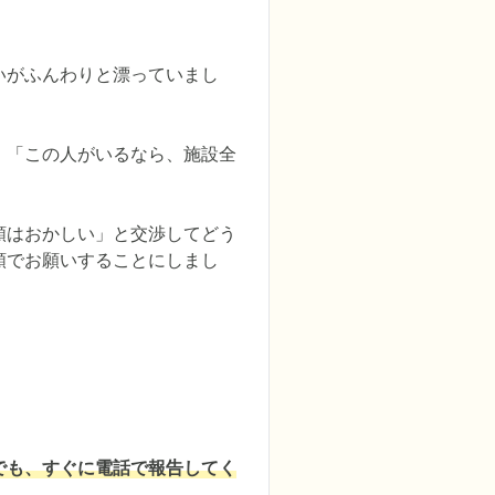
いがふんわりと漂っていまし
。「この人がいるなら、施設全
額はおかしい」と交渉してどう
額でお願いすることにしまし
でも、すぐに電話で報告してく