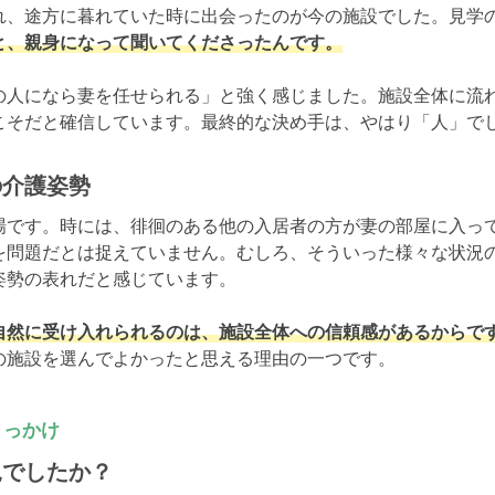
れ、途方に暮れていた時に出会ったのが今の施設でした。見学
と、親身になって聞いてくださったんです。
の人になら妻を任せられる」と強く感じました。施設全体に流
こそだと確信しています。最終的な決め手は、やはり「人」で
の介護姿勢
場です。時には、徘徊のある他の入居者の方が妻の部屋に入っ
を問題だとは捉えていません。むしろ、そういった様々な状況
勢の表れだと感じています。

自然に受け入れられるのは、施設全体への信頼感があるからで
の施設を選んでよかったと思える理由の一つです。
きっかけ
況でしたか？