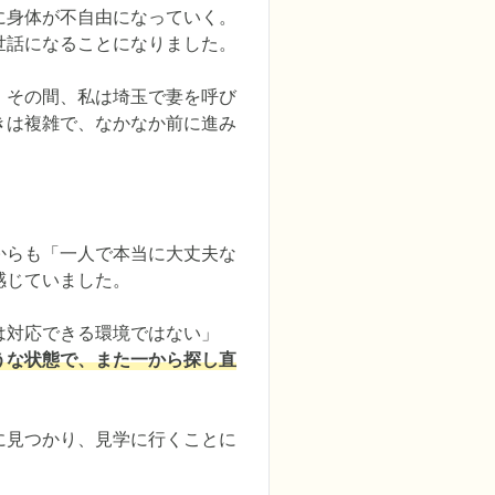
に身体が不自由になっていく。
話になることになりました。

。その間、私は埼玉で妻を呼び
きは複雑で、なかなか前に進み
からも「一人で本当に大丈夫な
じていました。

は対応できる環境ではない」
うな状態で、また一から探し直
に見つかり、見学に行くことに