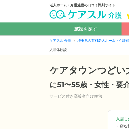
老人ホーム・介護施設の口コミ評判サイト
施設を探す
ケアスル 介護
埼玉県の有料老人ホーム・介護
入居体験談
ケアタウンつどい
に51〜55歳・女性・
サービス付き高齢者向け住宅
入居した
密な