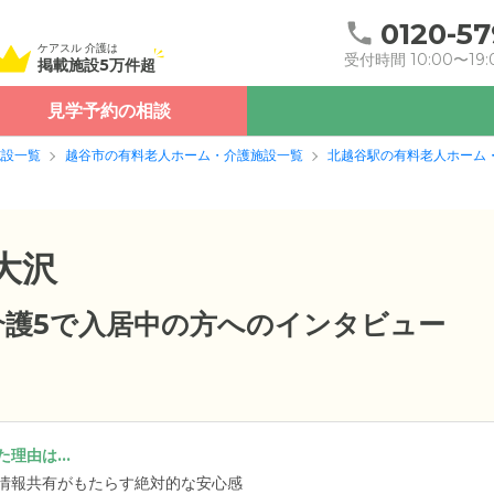
0120-57
ケアスル 介護は
受付時間 10:00〜19:
掲載施設5万件超
見学予約の相談
施設一覧
越谷市の有料老人ホーム・介護施設一覧
北越谷駅の有料老人ホーム
大沢
要介護5で入居中の方へのインタビュー
理由は...
情報共有がもたらす絶対的な安心感