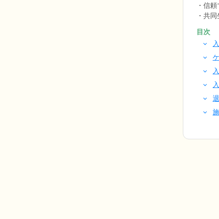
信頼
共同
目次