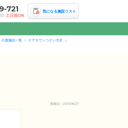
9-721
気になる施設リスト
0
00
土日祝OK
・介護施設一覧
ケアタウンつどい大沢
投稿日：2025/06/27