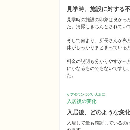
見学時、施設に対する
見学時の施設の印象は良かっ
た。清掃もきちんとされていて
そして何より、所長さんが私
体がしっかりまとまっているだ
料金の説明も分かりやすかっ
にかなるものでもないですし
た。
ケアタウンつどい大沢に
入居後の変化
入居後、どのような変
入居して最も感謝しているの
れます。