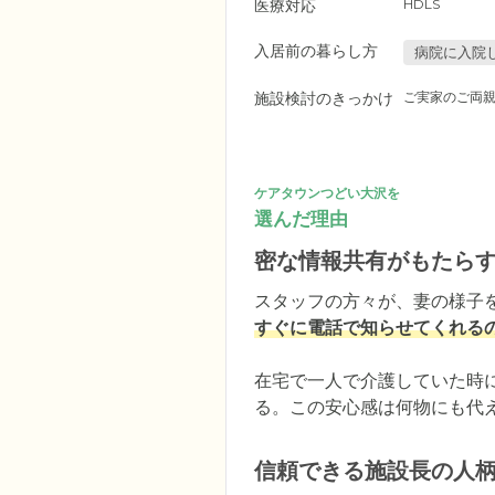
医療対応
HDLS
入居前の暮らし方
病院に入院
施設検討のきっかけ
ご実家のご両
ケアタウンつどい大沢を
選んだ理由
密な情報共有がもたら
スタッフの方々が、妻の様子
すぐに電話で知らせてくれる
在宅で一人で介護していた時
る。この安心感は何物にも代
信頼できる施設長の人