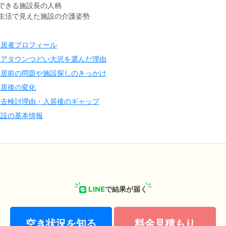
できる施設長の人柄
生活で見えた施設の介護姿勢
入居者プロフィール
ケアタウンつどい大沢を選んだ理由
入居前の問題や施設探しのきっかけ
入居後の変化
退去検討理由・入居後のギャップ
施設の基本情報
LINE
で結果が届く
空き状況を知る
料金見積もり