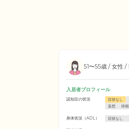
51〜55歳 / 女性 
入居者プロフィール
認知症の状況
症状なし
妄想
徘徊
身体状況（ADL）
症状なし