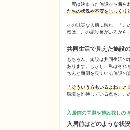
一度は決まった施設から断ら
たちの状況や不安をじっくり
その誠実な人柄に触れ、「こ
気は、この施設長がいるから
共同生活で見えた施設
もちろん、施設は共同生活の
あります。しかし、私はそれ
ちんと面倒を見ている施設の姿
「そういう方もいるよね」と
環境を維持している点も、こ
入居前の問題や施設探しの
入居前はどのような状