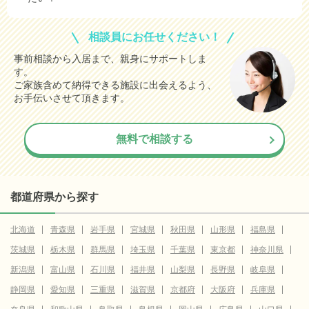
相談員にお任せください！
事前相談から入居まで、親身にサポートしま
す。
ご家族含めて納得できる施設に出会えるよう、
お手伝いさせて頂きます。
無料で相談する
都道府県から探す
北海道
青森県
岩手県
宮城県
秋田県
山形県
福島県
茨城県
栃木県
群馬県
埼玉県
千葉県
東京都
神奈川県
新潟県
富山県
石川県
福井県
山梨県
長野県
岐阜県
静岡県
愛知県
三重県
滋賀県
京都府
大阪府
兵庫県