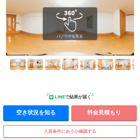
LINE
で結果が届く
空き状況を知る
料金見積もり
入居条件にあうか確認する