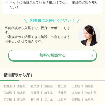
ネットに掲載されている情報だけでなく、施設の実態を知り
たい！
相談員にお任せください！
事前相談から入居まで、親身にサポートしま
す。
ご家族含めて納得できる施設に出会えるよう、
お手伝いさせて頂きます。
無料で相談する
都道府県から探す
北海道
青森県
岩手県
宮城県
秋田県
山形県
福島県
茨城県
栃木県
群馬県
埼玉県
千葉県
東京都
神奈川県
新潟県
富山県
石川県
福井県
山梨県
長野県
岐阜県