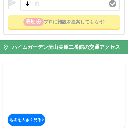
4
最短1分
プロに施設を提案してもらう
ハイムガーデン流山美原二番館の交通アクセス
地図を大きく見る