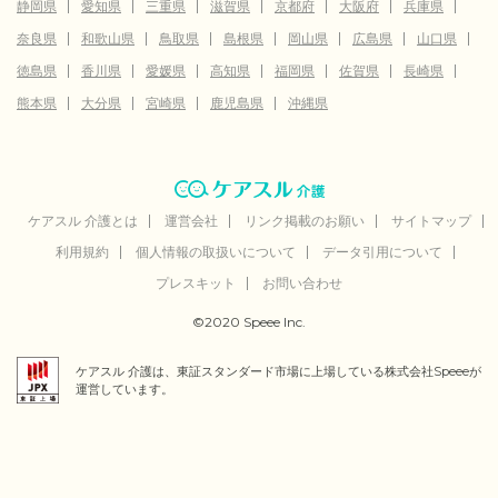
静岡県
愛知県
三重県
滋賀県
京都府
大阪府
兵庫県
奈良県
和歌山県
鳥取県
島根県
岡山県
広島県
山口県
徳島県
香川県
愛媛県
高知県
福岡県
佐賀県
長崎県
熊本県
大分県
宮崎県
鹿児島県
沖縄県
ケアスル 介護とは
運営会社
リンク掲載のお願い
サイトマップ
利用規約
個人情報の取扱いについて
データ引用について
プレスキット
お問い合わせ
©2020 Speee Inc.
ケアスル 介護は、東証スタンダード市場に上場している株式会社Speeeが
運営しています。