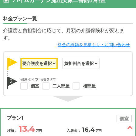
ハイムガーデン流山美原二番館の料金
料金プラン一覧
介護度と負担割合に応じて、月額の介護保険料が変わま
す。
料金の総額を見積もり・お問い合わせ
1
部屋タイプ
(複数選択可)
2
個室
二人部屋
相部屋
プラン1
個室
13.4
16.4
月額：
入居金：
万円
万円