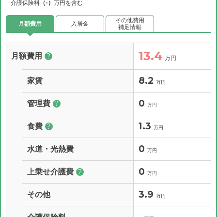
介護保険料
（-）
万円を含む
その他費用
月額費用
入居金
補足情報
13.4
月額費用
?
万円
8.2
家賃
万円
0
管理費
?
万円
1.3
食費
?
万円
0
水道・光熱費
万円
0
上乗せ介護費
?
万円
3.9
その他
万円