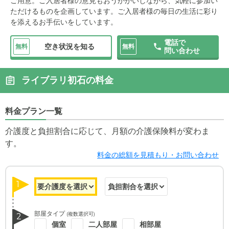
ご用意。ご入居者様の意見もおうかがいしながら、気軽に参加い
ただけるものを企画しています。ご入居者様の毎日の生活に彩り
を添えるお手伝いをしています。
電話で
空き状況を知る
無料
無料
問い合わせ
ライブラリ初石の料金
料金プラン一覧
介護度と負担割合に応じて、月額の介護保険料が変わま
す。
料金の総額を見積もり・お問い合わせ
1
部屋タイプ
(複数選択可)
2
個室
二人部屋
相部屋