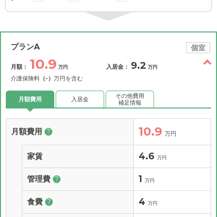
プランA
個室
10.9
9.2
月額：
入居金：
万円
万円
介護保険料
（-）
万円を含む
その他費用
月額費用
入居金
補足情報
10.9
月額費用
?
万円
4.6
家賃
万円
1
管理費
?
万円
4
食費
?
万円