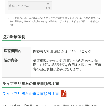
疥癬（かいせん）
不可
※「○」の場合、ホームの状況や入居するご本人様の状態等によっては、入居のお受け入
れや継続的なサービス提供ができない場合もございます。まずはお気軽にご相談くだ
さい。
協力医療体制
医療機関名
医療法人社団 清陽会 まえだクリニック
協力内容
健康相談のための月2回以上の内科医への訪
問。※上記の訪問診療を利用する際には、医療
費の自己負担が必要となります。
ライブラリ初石の重要事項説明書
ライブラリ初石の重要事項説明書
※ リンク先は、千葉県のホームページです。別ウィンドウが開きます。