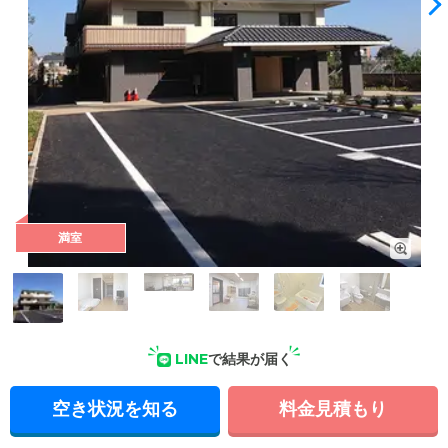
満室
外観: 和モダンな雰囲気の外観。専用の駐車スペースを確保し
ています。ご家族がお車でご来訪の際にはぜひご利用くださ
い。
LINE
で結果が届く
空き状況を知る
料金見積もり