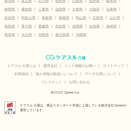
新潟県
富山県
石川県
福井県
山梨県
長野県
岐阜県
静岡県
愛知県
三重県
滋賀県
京都府
大阪府
兵庫県
奈良県
和歌山県
鳥取県
島根県
岡山県
広島県
山口県
徳島県
香川県
愛媛県
高知県
福岡県
佐賀県
長崎県
熊本県
大分県
宮崎県
鹿児島県
沖縄県
ケアスル 介護とは
運営会社
リンク掲載のお願い
サイトマップ
利用規約
個人情報の取扱いについて
データ引用について
プレスキット
お問い合わせ
©2020 Speee Inc.
ケアスル 介護は、東証スタンダード市場に上場している株式会社Speeeが
運営しています。