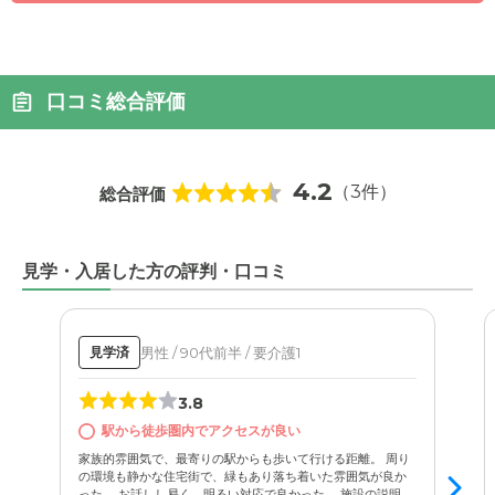
口コミ総合評価
4.2
（3件）
総合評価
見学・入居した方の評判・口コミ
男性 / 90代前半 / 要介護1
見学済
3.8
駅から徒歩圏内でアクセスが良い
家族的雰囲気で、最寄りの駅からも歩いて行ける距離。 周り
の環境も静かな住宅街で、緑もあり落ち着いた雰囲気が良か
った。 お話しし易く、明るい対応で良かった。 施設の説明