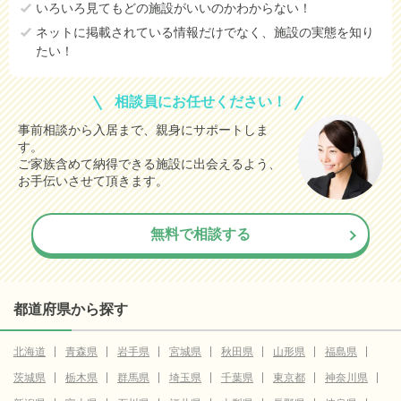
いろいろ見てもどの施設がいいのかわからない！
ネットに掲載されている情報だけでなく、施設の実態を知り
たい！
相談員にお任せください！
事前相談から入居まで、親身にサポートしま
す。
ご家族含めて納得できる施設に出会えるよう、
お手伝いさせて頂きます。
無料で相談する
都道府県から探す
北海道
青森県
岩手県
宮城県
秋田県
山形県
福島県
茨城県
栃木県
群馬県
埼玉県
千葉県
東京都
神奈川県