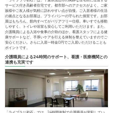
サービス付き高齢者住宅です。都市部へのアクセスがよく、ご家
族様やご友人様が気軽に訪れやすい点が自慢。ご入居者様の生活
の拠点となるお部屋は、プライバシーの守られた個室です。お部
屋はもちろん、館内すべてがバリアフリー仕様。車いすでも移動
しやすく、トイレや浴室も安心してご利用いただけます。また、
介護職員による入浴や食事の介助のほか、看護スタッフによる健
康サポートなど、手厚いケアを行える体制を整えていますのでご
安心ください。さらに入居一時金0円でご入居いただけることも
ポイントです。
介護職員による24時間のサポート、看護・医療機関との
連携も充実です
「ライブラリ初石」では、24時間体制で介護職員が常駐してい