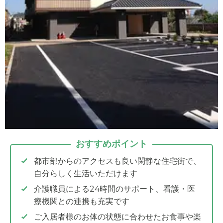
おすすめポイント
都市部からのアクセスも良い閑静な住宅街で、
自分らしく生活いただけます
介護職員による24時間のサポート、看護・医
療機関との連携も充実です
ご入居者様のお体の状態に合わせたお食事や楽