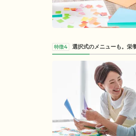
選択式のメニューも。栄
特徴4