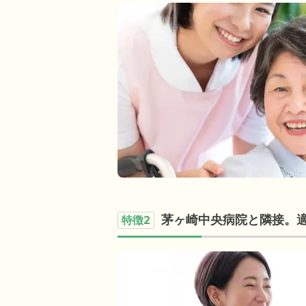
茅ヶ崎中央病院と隣接。
特徴2