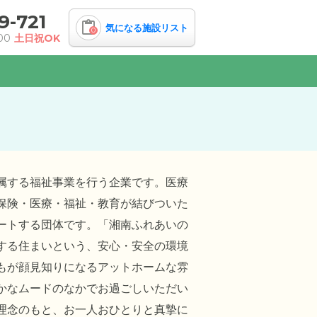
9-721
気になる施設リスト
0
00
土日祝OK
属する福祉事業を行う企業です。医療
保険・医療・福祉・教育が結びついた
ートする団体です。「湘南ふれあいの
する住まいという、安心・安全の環境
もが顔見知りになるアットホームな雰
かなムードのなかでお過ごしいただい
理念のもと、お一人おひとりと真摯に