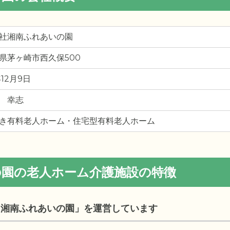
社湘南ふれあいの園
県茅ヶ崎市西久保500
年12月9日
 幸志
き有料老人ホーム・住宅型有料老人ホーム
の園の老人ホーム介護施設の特徴
「湘南ふれあいの園」を運営しています