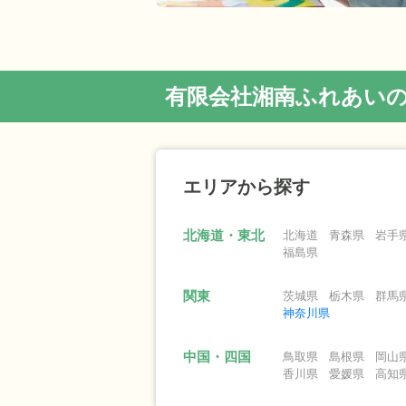
有限会社湘南ふれあい
エリアから探す
北海道・東北
北海道
青森県
岩手
福島県
関東
茨城県
栃木県
群馬
神奈川県
中国・四国
鳥取県
島根県
岡山
香川県
愛媛県
高知