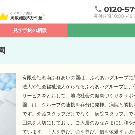
0120-57
ケアスル 介護は
受付時間 10:00〜19:
掲載施設5万件超
見学予約の相談
園
有限会社湘南ふれあいの園は、ふれあいグループに
法人や社会福祉法人からなるふれあいグループは、
サービスをとおして、地域社会の健康づくりを
サポ
園」は、グループの連携を存分に発揮。病院と隣接
です。介護スタッフだけでなく、病院スタッフまで
囲気を大切にしており、ご入居のみなさまには和や
ています。「人を尊び、命を尊び、個を敬愛す」の