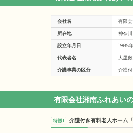
会社名
有限会
所在地
神奈川
設立年月日
1985
代表者名
大屋敷
介護事業の区分
介護付
有限会社湘南ふれあい
介護付き有料老人ホーム
特徴1