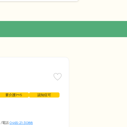
要介護1〜5
認知症可
/
電話
0465-21-3088