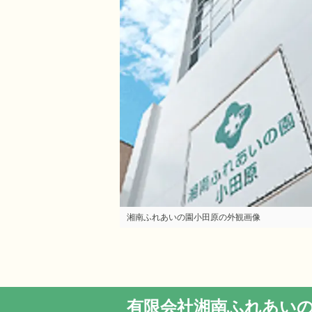
湘南ふれあいの園小田原の外観画像
有限会社湘南ふれあい