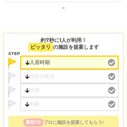
約7秒に1人が利用！
ピッタリ
の施設を提案します
STEP
1
2
3
4
最短1分
プロに施設を提案してもらう