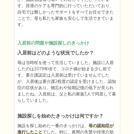
す。排泄のケアも専門的に行っていただいており、
自宅では難しかったサポートをすべてお任せできた
ことで、母も私たち家族も安心して生活できていま
す。
入居前の問題や施設探しのきっかけ
入居前はどのような状況でしたか？
母は当時杖を使って生活していました。施設に入居
したのは2019年頃で、コロナ禍が始まる少し前で
す。要介護認定は入居前は受けていませんでした
が、入居後は要介護2程度の認定を受けました。認知
症の症状があり、物忘れや短期記憶の低下が見られ
ましたね。入居前は、父と私の家族3人で同居して暮
らしていました。
施設探しを始めたきっかけは何ですか？
施設を探し始めた一番のきっかけは、
母の認知症が
進行したこと
でした。特に、夜間の失禁や排泄介助