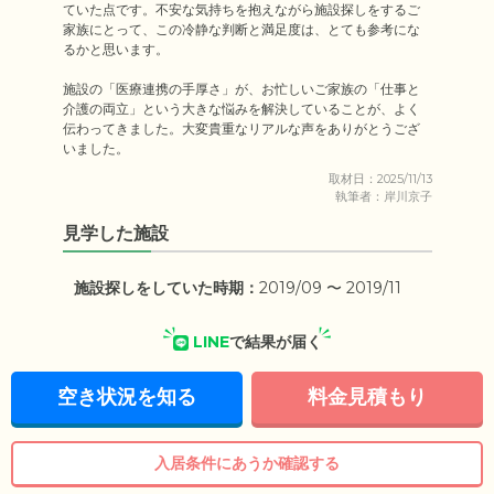
ていた点です。不安な気持ちを抱えながら施設探しをするご
家族にとって、この冷静な判断と満足度は、とても参考にな
るかと思います。

施設の「医療連携の手厚さ」が、お忙しいご家族の「仕事と
介護の両立」という大きな悩みを解決していることが、よく
伝わってきました。大変貴重なリアルな声をありがとうござ
いました。
取材日：2025/11/13
執筆者：岸川京子
見学した施設
施設探しをしていた時期：
2019/09 〜 2019/11
LINE
で結果が届く
空き状況を知る
料金見積もり
入居条件にあうか確認する