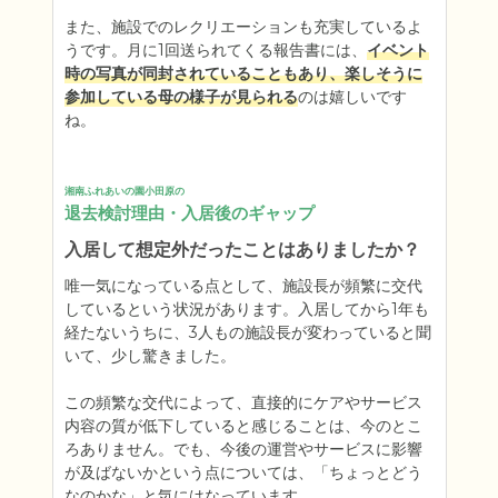
また、施設でのレクリエーションも充実しているよ
うです。月に1回送られてくる報告書には、
イベント
時の写真が同封されていることもあり、楽しそうに
参加している母の様子が見られる
のは嬉しいです
湘南ふれあいの園小田原の
退去検討理由・入居後のギャップ
入居して想定外だったことはありましたか？
唯一気になっている点として、施設長が頻繁に交代
しているという状況があります。入居してから1年も
経たないうちに、3人もの施設長が変わっていると聞
いて、少し驚きました。

この頻繁な交代によって、直接的にケアやサービス
内容の質が低下していると感じることは、今のとこ
ろありません。でも、今後の運営やサービスに影響
が及ばないかという点については、「ちょっとどう
なのかな」と気にはなっています。
