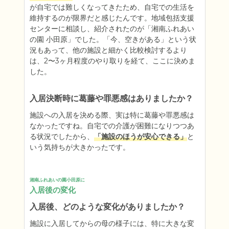
が自宅では難しくなってきたため、自宅での生活を
維持するのが限界だと感じたんです。地域包括支援
センターに相談し、紹介されたのが「湘南ふれあい
の園 小田原」でした。「今、空きがある」という状
況もあって、他の施設と細かく比較検討するより
は、2〜3ヶ月程度のやり取りを経て、ここに決めま
した。
入居決断時に葛藤や罪悪感はありましたか？
施設への入居を決める際、実は特に葛藤や罪悪感は
なかったですね。自宅での介護が困難になりつつあ
る状況でしたから、
「施設のほうが安心できる」
と
いう気持ちが大きかったです。
湘南ふれあいの園小田原に
入居後の変化
入居後、どのような変化がありましたか？
施設に入居してからの母の様子には、特に大きな変