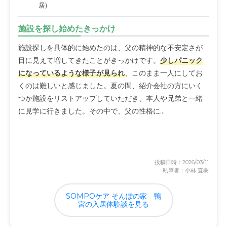
居)
施設を探し始めたきっかけ
施設探しを具体的に始めたのは、父の精神的な不安定さが
目に見えて増してきたことがきっかけです。
少しパニック
になっているような様子が見られ
、このまま一人にしてお
くのは難しいと感じました。夏の間、紹介会社の方にいく
つか施設をリストアップしていただき、本人や兄弟と一緒
に見学に行きました。その中で、父の性格に...
投稿日時：2026/03/11
執筆者：小林 直樹
SOMPOケア そんぽの家　鴨
宮の入居体験談を見る