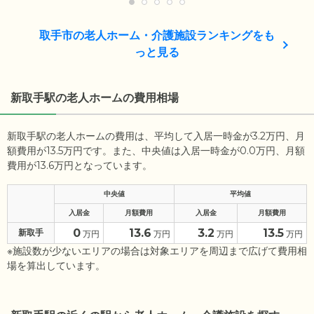
取手市の老人ホーム・介護施設ランキングをも
っと見る
新取手駅の老人ホームの費用相場
新取手駅の老人ホームの費用は、平均して入居一時金が3.2万円、月
額費用が13.5万円です。また、中央値は入居一時金が0.0万円、月額
費用が13.6万円となっています。
中央値
平均値
入居金
月額費用
入居金
月額費用
0
13.6
3.2
13.5
新取手
万円
万円
万円
万円
※施設数が少ないエリアの場合は対象エリアを周辺まで広げて費用相
場を算出しています。