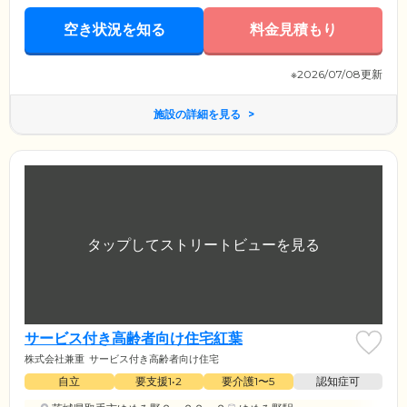
空き状況を知る
料金見積もり
※2026/07/08更新
施設の詳細を見る
サービス付き高齢者向け住宅紅葉
株式会社兼重
サービス付き高齢者向け住宅
自立
要支援1•2
要介護1〜5
認知症可