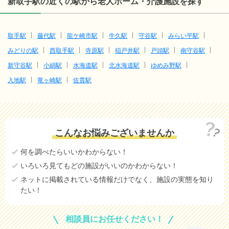
新取手駅の近くの駅から老人ホーム・介護施設を探す
取手駅
藤代駅
龍ケ崎市駅
牛久駅
守谷駅
みらい平駅
みどりの駅
西取手駅
寺原駅
稲戸井駅
戸頭駅
南守谷駅
新守谷駅
小絹駅
水海道駅
北水海道駅
ゆめみ野駅
入地駅
竜ヶ崎駅
佐貫駅
こんなお悩みございませんか
何を調べたらいいかわからない！
いろいろ見てもどの施設がいいのかわからない！
ネットに掲載されている情報だけでなく、施設の実態を知り
たい！
相談員にお任せください！