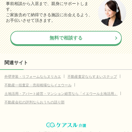
事前相談から入居まで、親身にサポートしま
す。
ご家族含めて納得できる施設に出会えるよう、
お手伝いさせて頂きます。
無料で相談する
関連サイト
外壁塗装・リフォームならヌリカエ
不動産査定ならすまいステップ
不動産一括査定・売却相場ならイエウール
土地活用・アパート経営・マンション経営なら「イエウール土地活用」
不動産会社の評判ならおうちの語り部