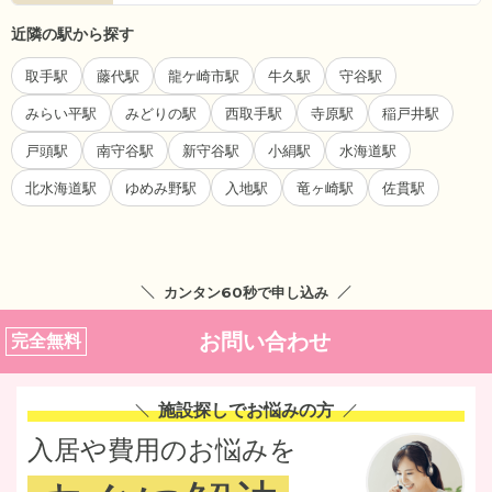
近隣の駅から探す
取手駅
藤代駅
龍ケ崎市駅
牛久駅
守谷駅
みらい平駅
みどりの駅
西取手駅
寺原駅
稲戸井駅
戸頭駅
南守谷駅
新守谷駅
小絹駅
水海道駅
北水海道駅
ゆめみ野駅
入地駅
竜ヶ崎駅
佐貫駅
カンタン60秒で申し込み
お問い合わせ
完全無料
施設探しでお悩みの方
入居や費用のお悩みを