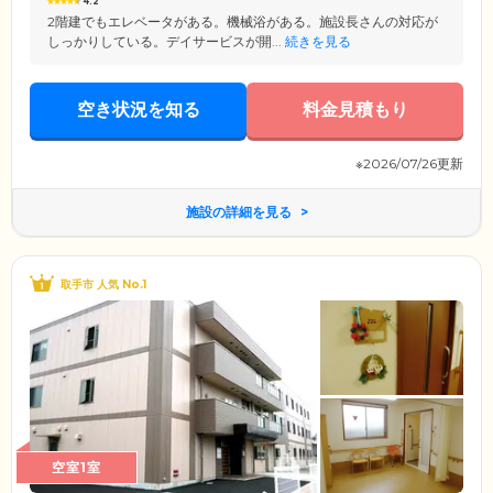
4.2
2階建でもエレベータがある。機械浴がある。施設長さんの対応が
しっかりしている。デイサービスが開...
続きを見る
空き状況を知る
料金見積もり
※2026/07/26更新
施設の詳細を見る
取手市 人気 No.1
空室1室