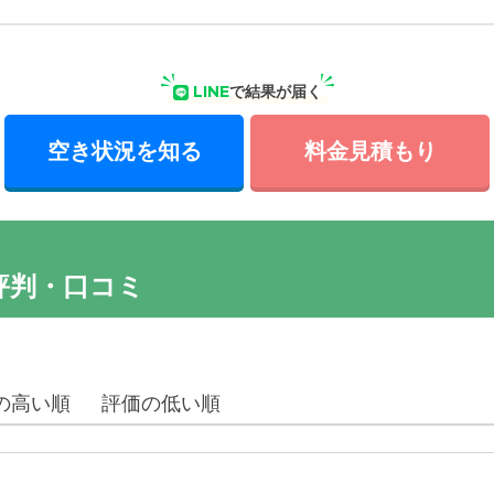
LINE
で結果が届く
空き状況を知る
料金見積もり
評判・口コミ
の高い順
評価の低い順