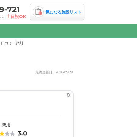
9-721
気になる施設リスト
0
00
土日祝OK
口コミ・評判
最終更新日：2026/05/29
?
・費用
3.0