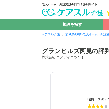
老人ホーム・介護施設の口コミ評判サイト
施設を探す
ケアスル 介護
茨城県の有料老人ホーム・介護
グランヒルズ阿見の評
株式会社 コメディコつくば
職員・スタッ