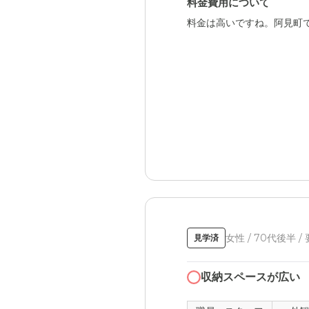
料金費用について
料金は高いですね。阿見町
女性 / 70代後半 /
見学済
収納スペースが広い