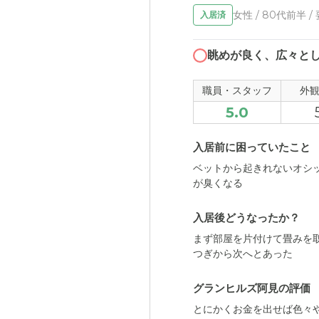
女性 / 80代前半 /
入居済
眺めが良く、広々と
職員・スタッフ
外
5.0
入居前に困っていたこと
ベットから起きれないオシ
が臭くなる
入居後どうなったか？
まず部屋を片付けて畳みを
つぎから次へとあった
グランヒルズ阿見の評価
とにかくお金を出せば色々