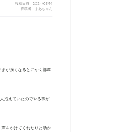
投稿日時：2024/03/14
投稿者：まあちゃん
ままが強くなるとにかく部屋
4人抱えていたのでやる事が
。声をかけてくれたりと助か