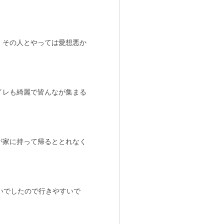
、その人とやっては愛想悪か
イレも綺麗で皆んなが集まる
が家に持って帰るととれなく
いでしたので行きやすいで