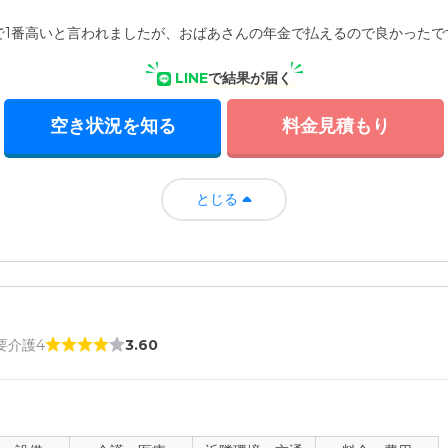
で1番高いと言われましたが、おばあさんの年金で払えるので良かったで
LINE
で結果が届く
空き状況を知る
料金見積もり
とじる
 要介護4
3.60