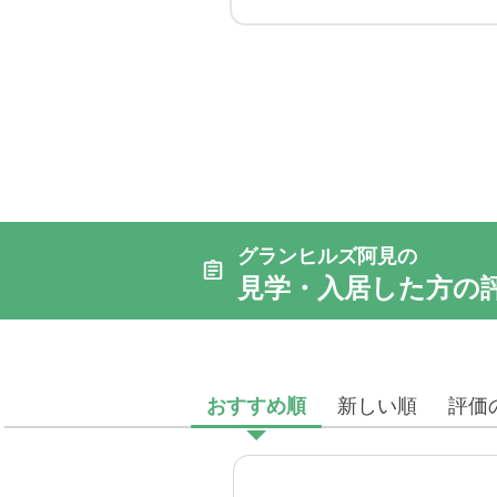
グランヒルズ阿見の
見学・入居した方の
おすすめ順
新しい順
評価