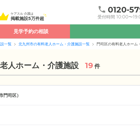
0120-57
ケアスル 介護は
受付時間 10:00〜19:
掲載施設5万件超
見学予約の相談
施設一覧
北九州市の有料老人ホーム・介護施設一覧
門司区の有料老人ホーム
料老人ホーム・介護施設
19
件
市門司区）