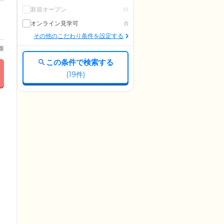
新規オープン
(0)
オンライン見学可
(1)
その他のこだわり条件を設定する
更新
この条件で検索する
(
19
件)