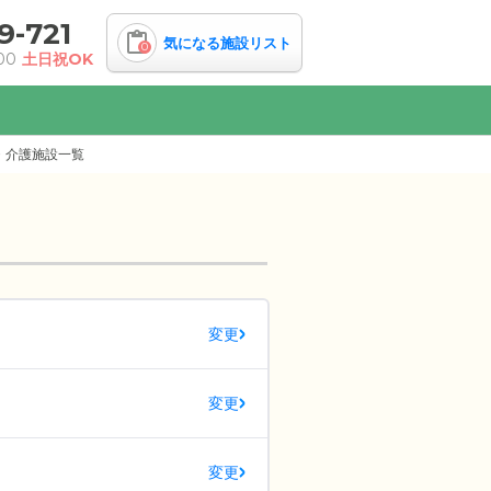
9-721
気になる施設リスト
0
00
土日祝OK
・介護施設一覧
変更
変更
変更