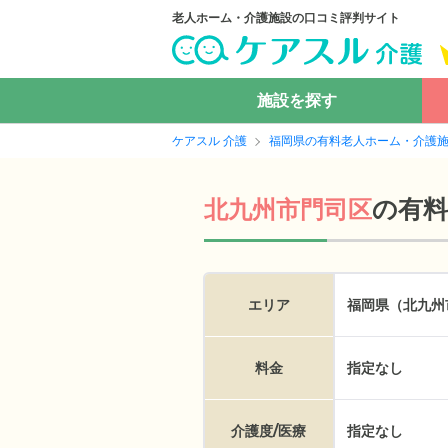
老人ホーム・介護施設の口コミ評判サイト
施設を探す
ケアスル 介護
福岡県の有料老人ホーム・介護
の
有
北九州市門司区
エリア
福岡県（北九州
料金
指定なし
介護度/医療
指定なし