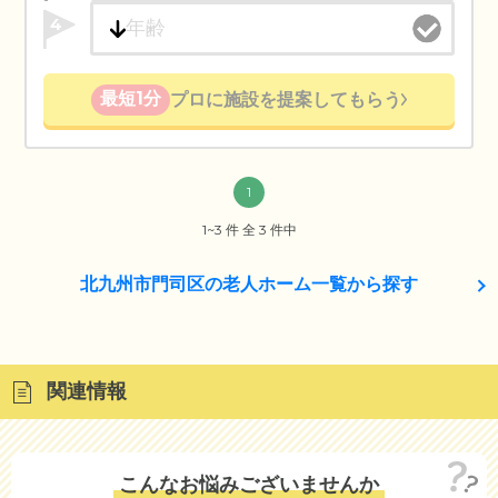
4
最短1分
プロに施設を提案してもらう
1
1~3 件 全 3 件中
北九州市門司区の老人ホーム一覧から探す
関連情報
こんなお悩みございませんか