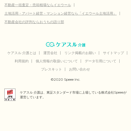
不動産一括査定・売却相場ならイエウール
土地活用・アパート経営・マンション経営なら「イエウール土地活用」
不動産会社の評判ならおうちの語り部
ケアスル 介護とは
運営会社
リンク掲載のお願い
サイトマップ
利用規約
個人情報の取扱いについて
データ引用について
プレスキット
お問い合わせ
©2020 Speee Inc.
ケアスル 介護は、東証スタンダード市場に上場している株式会社Speeeが
運営しています。