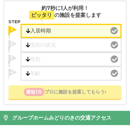
約7秒に1人が利用！
ピッタリ
の施設を提案します
STEP
1
2
3
4
最短1分
プロに施設を提案してもらう
グループホームみどりのきの交通アクセス