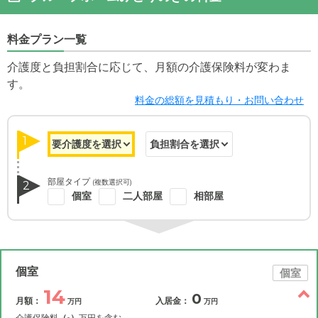
料金プラン一覧
介護度と負担割合に応じて、月額の介護保険料が変わま
す。
料金の総額を見積もり・お問い合わせ
1
部屋タイプ
(複数選択可)
2
個室
二人部屋
相部屋
個室
個室
14
0
月額：
入居金：
万円
万円
介護保険料
（-）
万円を含む