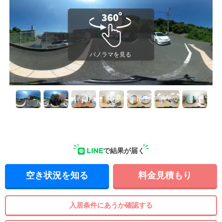
LINE
で結果が届く
空き状況を知る
料金見積もり
入居条件にあうか確認する