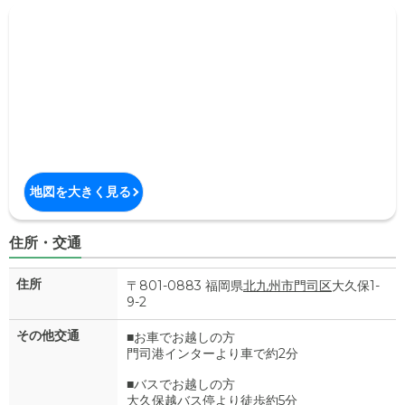
地図を大きく見る
住所・交通
住所
〒801-0883 福岡県
北九州市門司区
大久保1-
9-2
その他交通
■お車でお越しの方
門司港インターより車で約2分
■バスでお越しの方
大久保越バス停より徒歩約5分