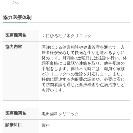
さい。
協力医療体制
医療機関名
くにひろ社ノ木クリニック
協力内容
医師による健康相談や健康管理を通じて、入
居者様が安心して快適な生活を送れるように
努めます。月2回の土曜日には往診を行い、体
調不良時には電話で連絡を取り、他科受診の
手配をします。体語不良時には、職員や家族
がクリニックへの受診を対応します。また、
持病に関連する内服薬の調整や、必要に応じ
て訪問看護を通じた血液検査や点滴治療など
も行います。
医療機関名
黒田歯科クリニック
診療科目
歯科