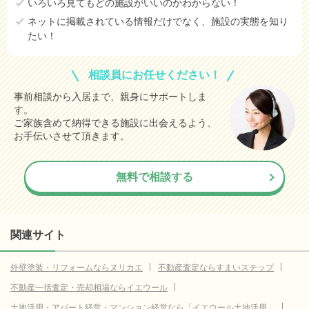
いろいろ見てもどの施設がいいのかわからない！
ネットに掲載されている情報だけでなく、施設の実態を知り
たい！
相談員にお任せください！
事前相談から入居まで、親身にサポートしま
す。
ご家族含めて納得できる施設に出会えるよう、
お手伝いさせて頂きます。
無料で相談する
関連サイト
外壁塗装・リフォームならヌリカエ
不動産査定ならすまいステップ
不動産一括査定・売却相場ならイエウール
土地活用・アパート経営・マンション経営なら「イエウール土地活用」