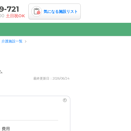
9-721
気になる施設リスト
0
00
土日祝OK
・介護施設一覧
ム
最終更新日：2026/06/24
?
・費用