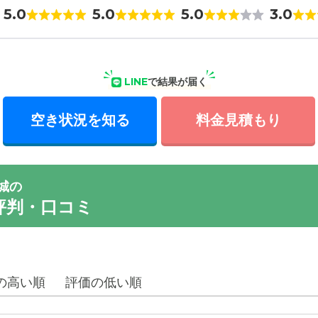
5.0
5.0
5.0
3.0
LINE
で結果が届く
空き状況を知る
料金見積もり
城の
評判・口コミ
の高い順
評価の低い順