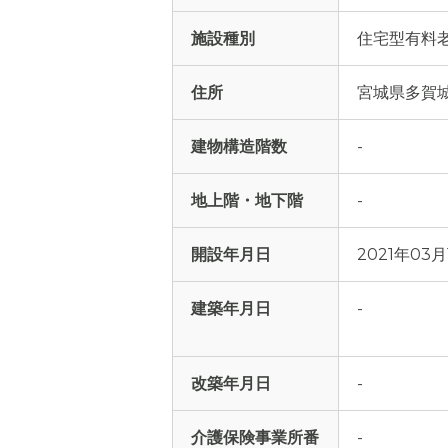
施設種別
住宅型有料
住所
宮城県多賀城市
建物構造階数
-
地上階・地下階
-
開設年月日
2021年03月
建築年月日
-
改築年月日
-
介護保険事業所番
-