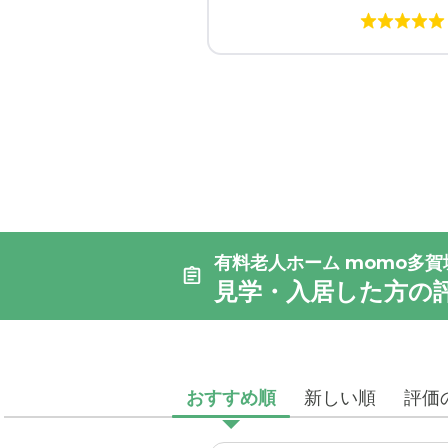
有料老人ホーム momo多賀
見学・入居した方の
おすすめ順
新しい順
評価