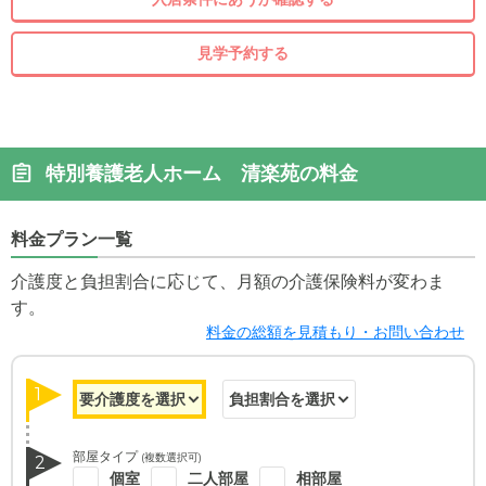
見学予約する
特別養護老人ホーム 清楽苑の料金
料金プラン一覧
介護度と負担割合に応じて、月額の介護保険料が変わま
す。
料金の総額を見積もり・お問い合わせ
1
部屋タイプ
(複数選択可)
2
個室
二人部屋
相部屋