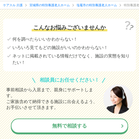
ケアスル 介護
宮城県の特別養護老人ホーム
塩竈市の特別養護老人ホーム
特別養護
こんなお悩みございませんか
何を調べたらいいかわからない！
いろいろ見てもどの施設がいいのかわからない！
ネットに掲載されている情報だけでなく、施設の実態を知り
たい！
相談員にお任せください！
事前相談から入居まで、親身にサポートしま
す。
ご家族含めて納得できる施設に出会えるよう、
お手伝いさせて頂きます。
無料で相談する