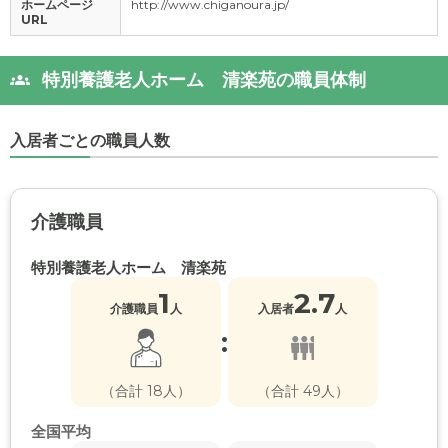
ホームページ
http://www.chiganoura.jp/
URL
特別養護老人ホーム 清楽苑の職員体制
入居者ごとの職員人数
介護職員
特別養護老人ホーム 清楽苑
1
2.7
介護職員
人
入居者
人
:
（合計 18人）
（合計 49人）
全国平均