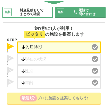
料金見積もりで
電話で
無料
無料
まとめて確認
問い合わせ
約7秒に1人が利用！
ピッタリ
の施設を提案します
STEP
1
2
3
4
最短1分
プロに施設を提案してもらう