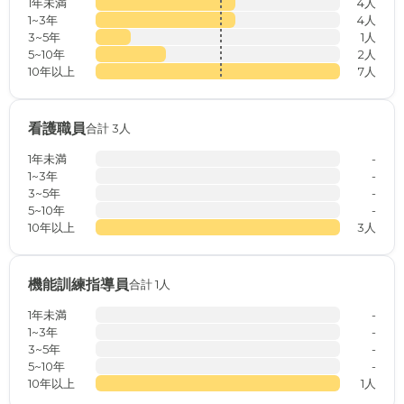
1年未満
4人
1~3年
4人
3~5年
1人
5~10年
2人
10年以上
7人
看護職員
合計 3人
1年未満
-
1~3年
-
3~5年
-
5~10年
-
10年以上
3人
機能訓練指導員
合計 1人
1年未満
-
1~3年
-
3~5年
-
5~10年
-
10年以上
1人