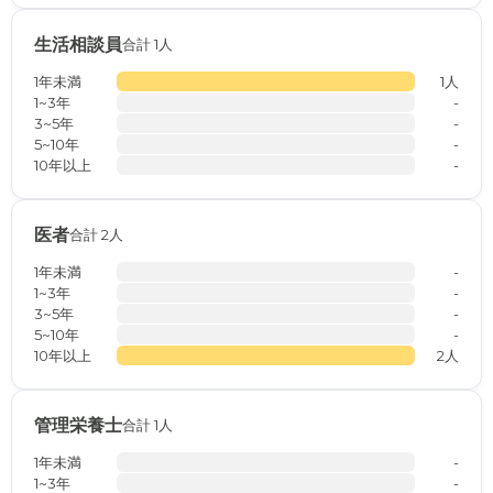
生活相談員
合計 1人
1年未満
1人
1~3年
-
3~5年
-
5~10年
-
10年以上
-
医者
合計 2人
1年未満
-
1~3年
-
3~5年
-
5~10年
-
10年以上
2人
管理栄養士
合計 1人
1年未満
-
1~3年
-