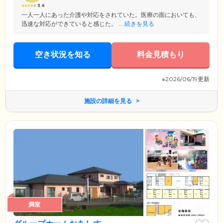
3.6
一人一人にあった介護や対応をされていた。医療の面においても、
迅速な対応ができていると感じた。 ...
続きを見る
空き状況を知る
料金見積もり
※2026/06/19更新
施設の詳細を見る
満室