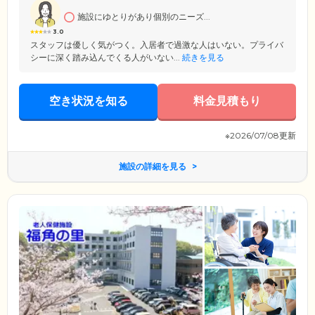
施設にゆとりがあり個別のニーズ...
3.0
スタッフは優しく気がつく。入居者で過激な人はいない。プライバ
シーに深く踏み込んでくる人がいない...
続きを見る
空き状況を知る
料金見積もり
※2026/07/08更新
施設の詳細を見る