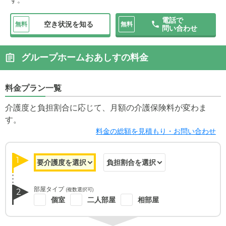
す。
電話で
空き状況を知る
無料
無料
問い合わせ
グループホームおあしすの料金
料金プラン一覧
介護度と負担割合に応じて、月額の介護保険料が変わま
す。
料金の総額を見積もり・お問い合わせ
1
部屋タイプ
(複数選択可)
2
個室
二人部屋
相部屋