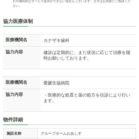
れや継続的なサービス提供ができない場合もございます。まずはお気軽にご相談くだ
さい。
協力医療体制
医療機関名
カナザキ歯科
協力内容
健診は定期的に、また状況に応じて治療を随
時お願いしております。
医療機関名
愛媛生協病院
協力内容
・医療的な処置と薬の処方を往診により行い
ます。
物件詳細
施設名称
グループホームおあしす