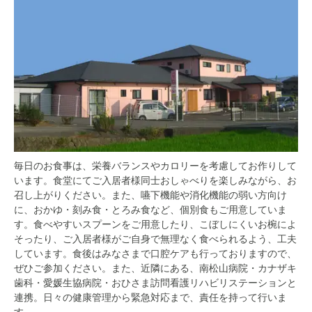
毎日のお食事は、栄養バランスやカロリーを考慮してお作りして
います。食堂にてご入居者様同士おしゃべりを楽しみながら、お
召し上がりください。また、嚥下機能や消化機能の弱い方向け
に、おかゆ・刻み食・とろみ食など、個別食もご用意していま
す。食べやすいスプーンをご用意したり、こぼしにくいお椀によ
そったり、ご入居者様がご自身で無理なく食べられるよう、工夫
しています。食後はみなさまで口腔ケアも行っておりますので、
ぜひご参加ください。また、近隣にある、南松山病院・カナザキ
歯科・愛媛生協病院・おひさま訪問看護リハビリステーションと
連携。日々の健康管理から緊急対応まで、責任を持って行いま