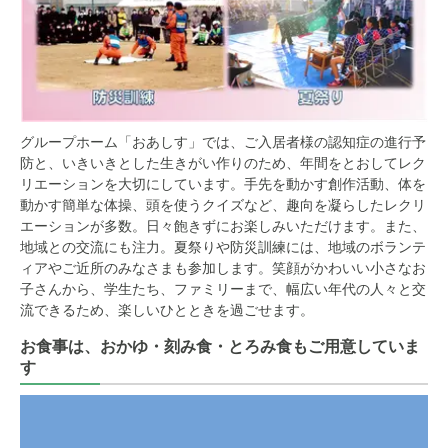
グループホーム「おあしす」では、ご入居者様の認知症の進行予
防と、いきいきとした生きがい作りのため、年間をとおしてレク
リエーションを大切にしています。手先を動かす創作活動、体を
動かす簡単な体操、頭を使うクイズなど、趣向を凝らしたレクリ
エーションが多数。日々飽きずにお楽しみいただけます。また、
地域との交流にも注力。夏祭りや防災訓練には、地域のボランテ
ィアやご近所のみなさまも参加します。笑顔がかわいい小さなお
子さんから、学生たち、ファミリーまで、幅広い年代の人々と交
流できるため、楽しいひとときを過ごせます。
お食事は、おかゆ・刻み食・とろみ食もご用意していま
す