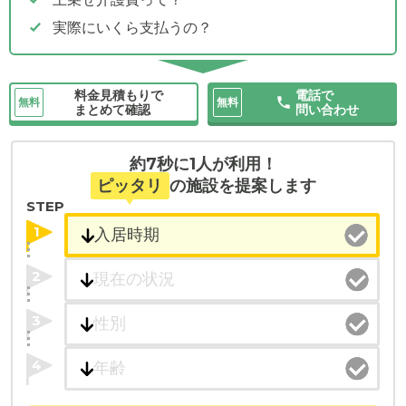
実際にいくら支払うの？
料金見積もりで
電話で
無料
無料
まとめて確認
問い合わせ
約7秒に1人が利用！
ピッタリ
の施設を提案します
STEP
1
2
3
4