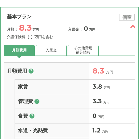
基本プラン
個室
8.3
0
月額：
入居金：
万円
万円
介護保険料
（-）
万円を含む
その他費用
月額費用
入居金
補足情報
8.3
月額費用
?
万円
3.8
家賃
万円
3.3
管理費
?
万円
0
食費
?
万円
1.2
水道・光熱費
万円