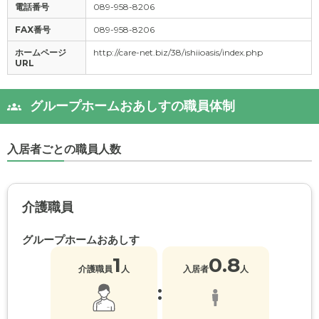
電話番号
089-958-8206
FAX番号
089-958-8206
ホームページ
http://care-net.biz/38/ishiioasis/index.php
URL
グループホームおあしすの職員体制
入居者ごとの職員人数
介護職員
グループホームおあしす
1
0.8
介護職員
人
入居者
人
: