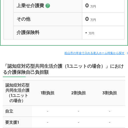
0
上乗せ介護費
?
万円
0
その他
万円
-
介護保険料
万円
松山市の年金で入れる老人ホーム特集から探す
「認知症対応型共同生活介護（1ユニットの場合）」におけ
る介護保険自己負担額
認知症対応型
共同生活介護
1割負担
2割負担
3割負担
（1ユニット
の場合）
自立
-
-
-
要支援1
-
-
-