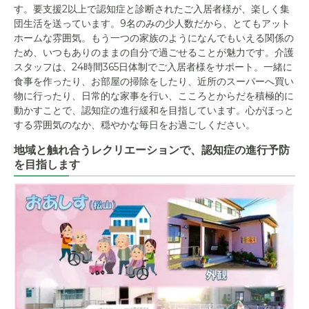
す。要支援2以上で認知症と診断されたご入居者様が、楽しく集
団生活を送っています。9名のみの少人数だから、とてもアット
ホームな雰囲気。もう一つの家族のようになんでもいえる関係の
ため、いつもありのままの自分で過ごせることが魅力です。介護
スタッフは、24時間365日体制でご入居者様をサポート。一緒に
食事を作ったり、お部屋の掃除をしたり、近所のスーパーへ買い
物に行ったり、日常的な家事を行い、こころとからだを積極的に
動かすことで、認知症の進行緩和を目指しています。心がほっと
する雰囲気のなか、穏やかな毎日をお過ごしください。
地域と触れ合うレクリエーションで、認知症の進行予防
を目指します